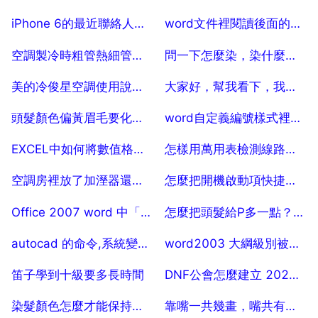
2025-07-23
2025-07-23
iPhone 6的最近聯絡人是怎麼自動新增上去的
word文件裡閱讀後面的字型選項沒了，怎麼調出來
2025-07-23
2025-07-23
空調製冷時粗管熱細管冰是什麼
問一下怎麼染，染什麼顏色，頭髮不容易被看出來
2025-07-23
2025-07-23
美的冷俊星空調使用說明書
大家好，幫我看下，我想裝臺空調房間長4 5公尺寬3 5公尺要裝多少匹呀？
2025-07-23
2025-07-23
頭髮顏色偏黃眉毛要化什麼顏色
word自定義編號樣式裡帶圓的1找不到了,怎麼解決？？
2025-07-23
2025-07-23
EXCEL中如何將數值格式批量轉換為文字格式 5
怎樣用萬用表檢測線路板上的電子元件
2025-07-23
2025-07-23
空調房裡放了加溼器還是很乾啊，怎麼辦？
怎麼把開機啟動項快捷方式放到開始選單裡
2025-07-23
2025-07-23
Office 2007 word 中「專案符號」在那個位子？如何使用
怎麼把頭髮給P多一點？怎麼把頭髮p的短一點？
2025-07-23
2025-07-23
autocad 的命令,系統變數區分大小寫嗎
word2003 大綱級別被整段更改，在格式不變的情況下怎麼解決
2025-07-23
2025-07-23
笛子學到十級要多長時間
DNF公會怎麼建立 2026年dnf工會怎麼建立
2025-07-23
2025-07-23
染髮顏色怎麼才能保持更久
靠嘴一共幾畫，嘴共有多少畫