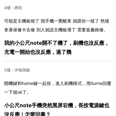
4樓：網友
可能是主機板燒了 我手機一覺醒來 就跟你一樣了 然後
拿著保修卡去修 別人就說主機板壞了 需要返廠維修。
我的小公尺note開不了機了，刷機也沒反應，
充電一開始也沒反應，過了幾
5樓：伊藉禹馳
開機鍵和home鍵一起按，進入刷機模式，用iturne回覆
一下就ok了。
小公尺note手機突然黑屏宕機，長按電源鍵也
沒反應！怎麼回事？