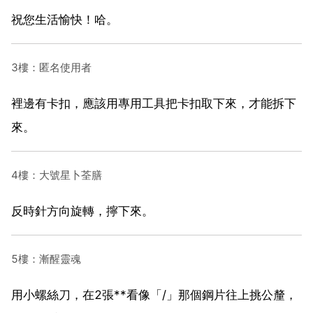
祝您生活愉快！哈。
3樓：匿名使用者
裡邊有卡扣，應該用專用工具把卡扣取下來，才能拆下
來。
4樓：大號星卜荃膳
反時針方向旋轉，擰下來。
5樓：漸醒靈魂
用小螺絲刀，在2張**看像「/」那個鋼片往上挑公釐，