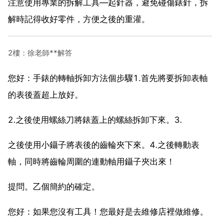
注意使用專業的拆解工具—起針器，避免碰傷錶針，拆
解時記得收好零件，方便之後的重灌。
2樓：徐老師**解答
您好：手錶的轉軸拆卸方法個步驟1.首先將要拆卸表軸
的表後蓋超上放好。
2.之後使用螺絲刀將錶蓋上的螺絲拆卸下來。3.
之後使用小鑷子將表後的齒輪夾下來。4.之後轉動表
軸，同時將齒輪周圍的連動軸用鑷子夾出來！
提問。乙個簡約的確定。
您好：如果您沒有工具！您最好是去維修店裡做維修。