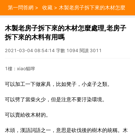
第一問答網
>
收藏
> 木製老房子拆下來的木材怎麼
處理,老房子拆下來的木料有用嗎
木製老房子拆下來的木材怎麼處理,老房子
拆下來的木料有用嗎
2021-03-04 08:54:14 字數 1094 閱讀 3011
1樓：xiao貓嚀
可以加工一下做家具，比如凳子，小桌子之類。
可以劈了當柴火少，但是注意不要汙染環境。
可以賣給收木材的。
木頭，漢語詞語之一，意思是砍伐後的樹木的統稱。木