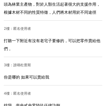
頭為林業主產物，對於人類生活起著很大的支援作用，
根據木材不同的性質特徵，人們將木材用於不同途徑
2樓：匿名使用者
打聽一下附近有沒有老宅子要修的，可以把零件賣給他
們，
3樓：誰嘀杜蕾斯
你是哪的 如果可以賣給我
4樓：匿名使用者
找我，壹叄貳叄零陸玖伍肆柒捌