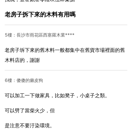
老房子拆下來的木料有用嗎
5樓：長沙市雨花區西塞羅木業****
老房子坼下來的舊木料一般都集中在舊貨市場裡面的舊
木料店的，謝謝
6樓：傻傻的癩皮狗
可以加工一下做家具，比如凳子，小桌子之類。
可以劈了當柴火少，但
是注意不要汙染環境。