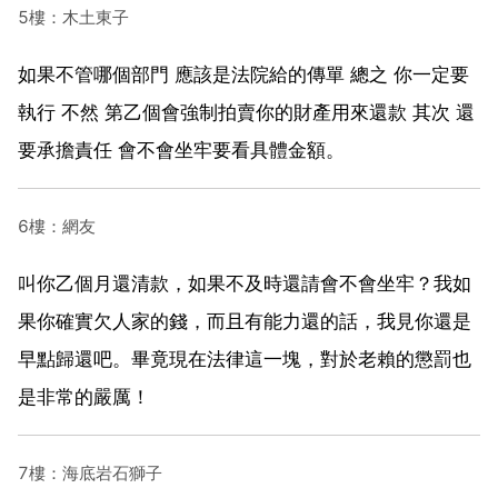
5樓：木土東子
如果不管哪個部門 應該是法院給的傳單 總之 你一定要
執行 不然 第乙個會強制拍賣你的財產用來還款 其次 還
要承擔責任 會不會坐牢要看具體金額。
6樓：網友
叫你乙個月還清款，如果不及時還請會不會坐牢？我如
果你確實欠人家的錢，而且有能力還的話，我見你還是
早點歸還吧。畢竟現在法律這一塊，對於老賴的懲罰也
是非常的嚴厲！
7樓：海底岩石獅子