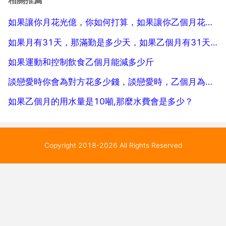
相關推薦
可以，二月以上就要給手機電池充電了，最好電池拿下
如果讓你月花光億，你如何打算，如果讓你乙個月花光10個億，你如何打算
來，能儲...
如果月有31天，那滿勤是多少天，如果乙個月有31天，那滿勤是多少天？
如果運動和控制飲食乙個月能減多少斤
談戀愛時你會為對方花多少錢，談戀愛時，乙個月為女友花多少錢最合適？
如果乙個月的用水量是10噸,那麼水費會是多少？
Copyright 2018-2026 All Rights Reserved