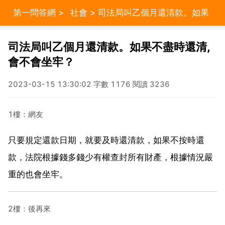
第一問答網
>
社會
> 司法局叫乙個月還清款。如果
不盡時還清,會不會坐牢？
司法局叫乙個月還清款。如果不盡時還清,
會不會坐牢？
2023-03-15 13:30:02 字數 1176 閱讀 3236
1樓：網友
只要規定還款日期，就要及時還清款，如果不按時還
款，法院根據錢多錢少有權查封所有財產，根據情況嚴
重的也會坐牢。
2樓：後再來