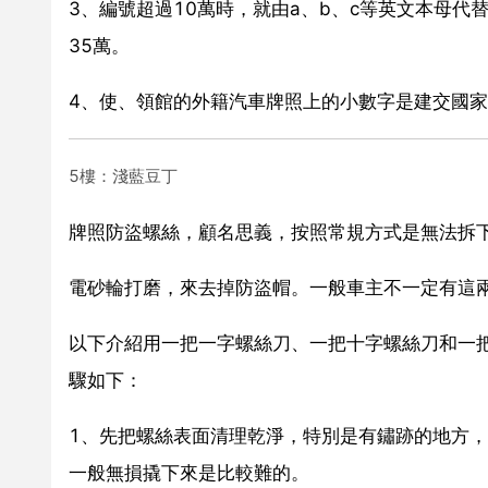
3、編號超過10萬時，就由a、b、c等英文本母代替
35萬。
4、使、領館的外籍汽車牌照上的小數字是建交國
5樓：淺藍豆丁
牌照防盜螺絲，顧名思義，按照常規方式是無法拆
電砂輪打磨，來去掉防盜帽。一般車主不一定有這
以下介紹用一把一字螺絲刀、一把十字螺絲刀和一
驟如下：
1、先把螺絲表面清理乾淨，特別是有鏽跡的地方
一般無損撬下來是比較難的。