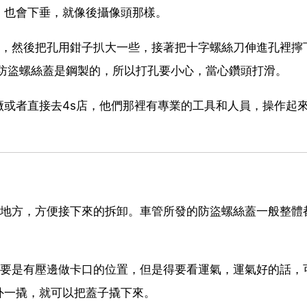
，也會下垂，就像後攝像頭那樣。
孔，然後把孔用鉗子扒大一些，接著把十字螺絲刀伸進孔裡擰
於防盜螺絲蓋是鋼製的，所以打孔要小心，當心鑽頭打滑。
或者直接去4s店，他們那裡有專業的工具和人員，操作起
的地方，方便接下來的拆卸。車管所發的防盜螺絲蓋一般整體
主要是有壓邊做卡口的位置，但是得要看運氣，運氣好的話，
外一撬，就可以把蓋子撬下來。