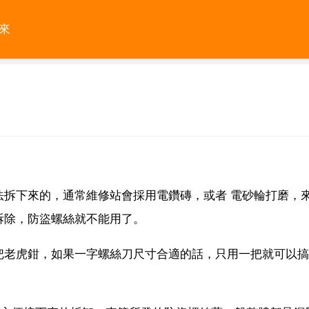
來
法拆下來的，通常維修站會採用電鑽磚，或者 電砂輪打磨，
拆除，防盜螺絲就不能用了。
把老虎鉗，如果一字螺絲刀尺寸合適的話，只用一把就可以搞