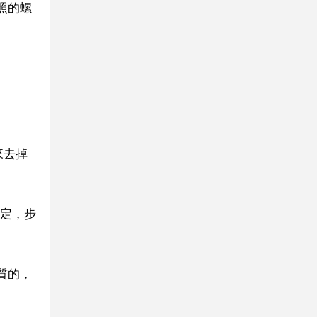
照的螺
來去掉
定，步
質的，