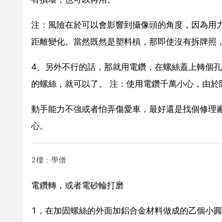
注：風險在於可以會影響到攝像頭的角度，因為用
距離變化。當然既然是塑料槓，那即使沒有拆牌照
4、另外不行的話，那就用電鑽，在螺絲蓋上轉個
的螺絲，就可以了。 注：使用電鑽千萬小心，由
動手能力不強或者怕弄傷愛車，最好還是找個修理廠
心。
2樓：學僧
電鑽轉，或者電砂輪打磨
1，在加固螺絲的外面加鋁合金材料做成的乙個小圓