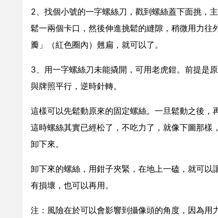
2、找個小號的一字螺絲刀，戳到螺絲蓋下面挑，
鬆一兩個卡口，然後伸進挑鬆的縫隙，稍微用力往
瓣」（紅色圈內）翹扁，就可以了。
3、用一字螺絲刀未能撬開，可用老虎鉗。前提是
與牌照平行，逆時針轉。
這樣可以先鬆動原來的固定螺絲。一旦鬆動之後，
這時螺絲其實已經松了，不吃力了，就像下圖那樣
卸下來。
卸下來的螺絲，用鉗子夾緊，在地上一磕，就可以
有損壞，也可以再用。
注：風險在於可以會影響到攝像頭的角度，因為用