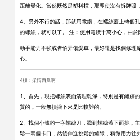
距離變化。當然既然是塑料槓，那即使沒有拆牌照
4、另外不行的話，那就用電鑽，在螺絲蓋上轉個
的螺絲，就可以了。 注：使用電鑽千萬小心，由
動手能力不強或者怕弄傷愛車，最好還是找個修理廠
心。
4樓：柔情西瓜啊
1、首先，現把螺絲表面清理乾淨，特別是有鏽跡
質的，一般無損撬下來是比較難的。
2、找個小號的一字螺絲刀，戳到螺絲蓋下面挑，
鬆一兩個卡口，然後伸進挑鬆的縫隙，稍微用力往