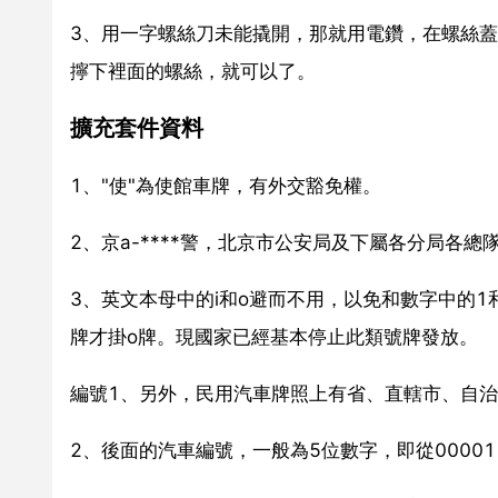
3、用一字螺絲刀未能撬開，那就用電鑽，在螺絲
擰下裡面的螺絲，就可以了。
擴充套件資料
1、"使"為使館車牌，有外交豁免權。
2、京a-****警，北京市公安局及下屬各分局各總隊
3、英文本母中的i和o避而不用，以免和數字中的
牌才掛o牌。現國家已經基本停止此類號牌發放。
編號1、另外，民用汽車牌照上有省、直轄市、自
2、後面的汽車編號，一般為5位數字，即從00001