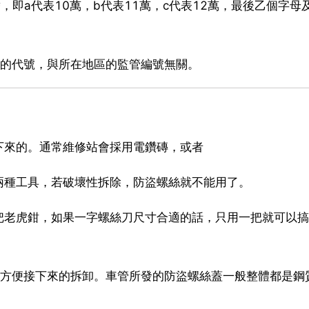
，即a代表10萬，b代表11萬，c代表12萬，最後乙個字母
家的代號，與所在地區的監管編號無關。
下來的。通常維修站會採用電鑽磚，或者
兩種工具，若破壞性拆除，防盜螺絲就不能用了。
把老虎鉗，如果一字螺絲刀尺寸合適的話，只用一把就可以搞
，方便接下來的拆卸。車管所發的防盜螺絲蓋一般整體都是鋼