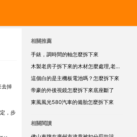
相關推薦
手錶，調時間的軸怎麼拆下來
木製老房子拆下來的木材怎麼處理,老房子拆下來的木料有用嗎
這個白的是主機板電池嗎？怎麼拆下來
來去掉
帝豪的外後視鏡怎麼拆下來底座斷了
東風風光580汽車的備胎怎麼拆下來
定，步
相關閱讀
佛山車牌在廣州市違章被扣分罰款該怎樣處理