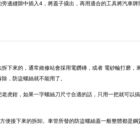
的旁邊縫隙中插入4，將蓋子撬出，再用適合的工具將汽車牌
法拆下來的，通常維修站會採用電鑽磚，或者 電砂輪打磨，
拆除，防盜螺絲就不能用了。
把老虎鉗，如果一字螺絲刀尺寸合適的話，只用一把就可以搞
，方便接下來的拆卸。車管所發的防盜螺絲蓋一般整體都是鋼