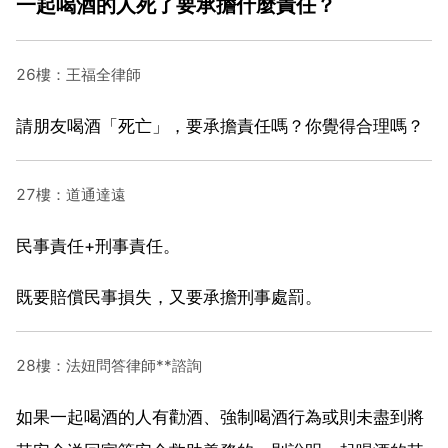
一起喝酒的人死了要承擔什麼責任？
26樓：王福全律師
請朋友喝酒「死亡」，要承擔責任嗎？你覺得合理嗎？
27樓：道通達遠
民事責任+刑事責任。
既要賠償民事損失，又要承擔刑事處罰。
28樓：法妞問答律師**諮詢
如果一起喝酒的人有勸酒、強制喝酒行為或則未盡到將