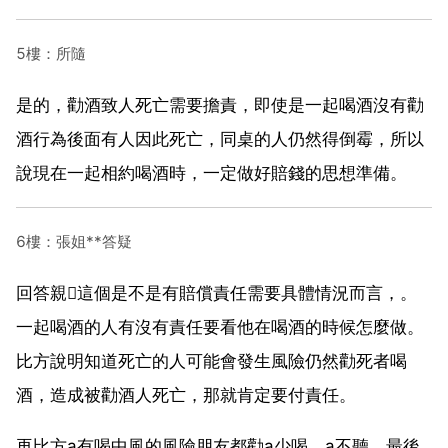
5樓：所隨
是的，勸酒致人死亡需要擔責，即使是一起喝酒沒有勸
酒行為後面有人因此死亡，同桌的人仍然得倒霉，所以
說現在一起相約喝酒時，一定做好賠錢的思想準備。
6樓：張姐**答疑
回答親這個是不是有賠償責任需要具體情況而言，。
一起喝酒的人有沒有責任要看他在喝酒的時候怎麼做。
比方說明知道死亡的人可能會發生風險仍然勸死者喝
酒，造成被勸酒人死亡，那就肯定要付責任。
再比方a有喝中風的風險朋友都勸a少喝，a不聽，最後