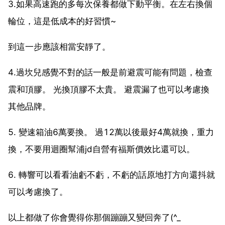
3.如果高速跑的多每次保養都做下動平衡。在左右換個
輪位，這是低成本的好習慣~
到這一步應該相當安靜了。
4.過坎兒感覺不對的話一般是前避震可能有問題，檢查
震和頂膠。 光換頂膠不太貴。 避震漏了也可以考慮換
其他品牌。
5. 變速箱油6萬要換。 過12萬以後最好4萬就換，重力
換，不要用迴圈幫浦jd自營有福斯價效比還可以。
6. 轉響可以看看油虧不虧，不虧的話原地打方向還抖就
可以考慮換了。
以上都做了你會覺得你那個蹦蹦又變回奔了(^_