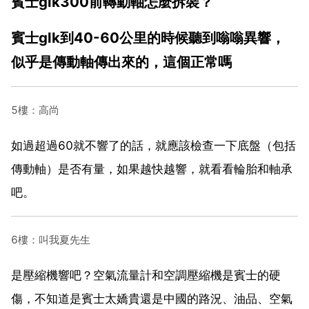
賓士glk300前轉動軸怎麼拆裝？
賓士glk到40-60公里的時候聽到嗡嗡異響，
似乎是傳動軸傳出來的，這個正常嗎
5樓：高尚
如過超過60就不響了的話，就應該檢查一下底盤（包括
傳動軸）是否有量，如果越快越響，就看看輪胎和軸承
吧。
6樓：叫我夏先生
是壓縮機響吧？空氣流量計和空調壓縮機是賓士的硬
傷，不知道是賓士太嬌貴還是中國的路況、油品、空氣