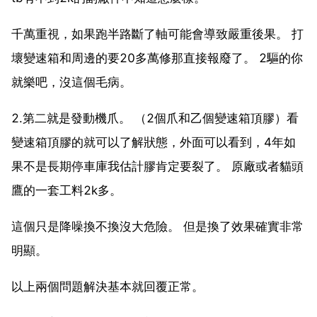
千萬重視，如果跑半路斷了軸可能會導致嚴重後果。 打
壞變速箱和周邊的要20多萬修那直接報廢了。 2驅的你
就樂吧，沒這個毛病。
2.第二就是發動機爪。 （2個爪和乙個變速箱頂膠）看
變速箱頂膠的就可以了解狀態，外面可以看到，4年如
果不是長期停車庫我估計膠肯定要裂了。 原廠或者貓頭
鷹的一套工料2k多。
這個只是降噪換不換沒大危險。 但是換了效果確實非常
明顯。
以上兩個問題解決基本就回覆正常。