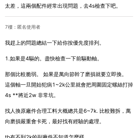
太差，這兩個配件經常出現問題，去4s檢查下吧。
7樓：匿名使用者
我趕上的問題總結一下給你按優先度排列。
1.如果是4驅的。盡快檢查一下前驅動軸。
那個比較脆弱。 如果是萬向節幹了磨損就要立即換。
這個軸一旦開始犯病1~2k公里就會把周圍固定螺絲打掉
4s **將近2w 非常坑。
找人換原廠件合理工料大概總共是6~7k. 比較難拆，萬
向磨損嚴重會卡死，最好找有經驗的處理。
tb有不到2k的副廠件不知道怎麼樣。