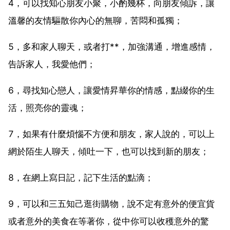
4，可以找知心朋友小聚，小酌幾杯，向朋友傾訴，讓
溫馨的友情驅散你內心的無聊，苦悶和孤獨；
5，多和家人聊天，或者打**，加強溝通，增進感情，
告訴家人，我愛他們；
6，尋找知心戀人，讓愛情昇華你的情感，點綴你的生
活，照亮你的靈魂；
7，如果有什麼煩惱不方便和朋友，家人說的，可以上
網於陌生人聊天，傾吐一下，也可以找到新的朋友；
8，在網上寫日記，記下生活的點滴；
9，可以和三五知己逛街購物，說不定有意外的便宜貨
或者意外的美食在等著你，從中你可以收穫意外的驚