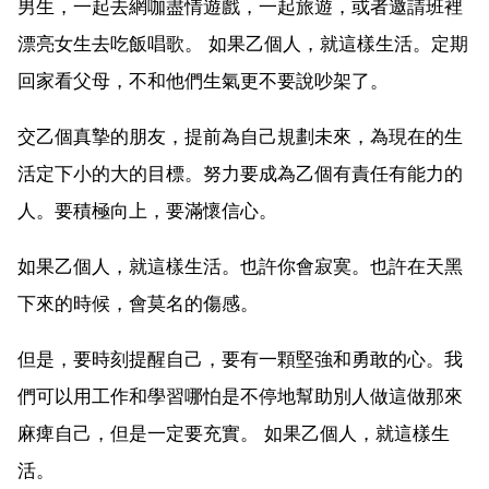
男生，一起去網咖盡情遊戲，一起旅遊，或者邀請班裡
漂亮女生去吃飯唱歌。 如果乙個人，就這樣生活。定期
回家看父母，不和他們生氣更不要說吵架了。
交乙個真摯的朋友，提前為自己規劃未來，為現在的生
活定下小的大的目標。努力要成為乙個有責任有能力的
人。要積極向上，要滿懷信心。
如果乙個人，就這樣生活。也許你會寂寞。也許在天黑
下來的時候，會莫名的傷感。
但是，要時刻提醒自己，要有一顆堅強和勇敢的心。我
們可以用工作和學習哪怕是不停地幫助別人做這做那來
麻痺自己，但是一定要充實。 如果乙個人，就這樣生
活。