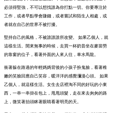
必須得堅強，不可以想找誰為你打點一切。你要專注於
工作，或者早點學會賺錢，或者嘗試和陌生人相處，或
者就在自己的世界不被打擾。
堅持自己的風格，不被誰誰誰所改變。 如果乙個人，就
這樣生活。閒來無事的時候，去買一杯奶昔坐在麥當勞
的靠窗的位子，看著外面的人來人往，車水馬龍。
衝著躲在路過的年輕媽媽背後的小孩子扮鬼臉，看著稚
嫩的笑臉回應自己笑容，暖洋洋的感覺瀰漫心頭。 如果
乙個人，就這樣生活。女生去店裡淘不同的好玩的小東
西，一串一串掛在包上，甩甩頭髮，走在來去匆匆的路
上，微笑著抬頭眯著眼睛看著明亮的天。