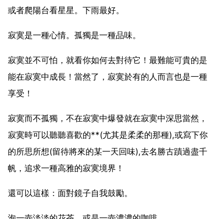
或者爬陽台看星星。下雨最好。
寂寞是一種心情。孤獨是一種品味。
寂寞並不可怕，就看你如何去對待它！最難能可貴的是
能在寂寞中成長！當然了，寂寞於有的人而言也是一種
享受！
寂寞而不孤獨，不在寂寞中爆發就在寂寞中深思當然，
寂寞時可以聽聽喜歡的**(尤其是柔柔的那種),或寫下你
的所思所想(留待將來的某一天回味),去名勝古蹟過盡千
帆，追求一種高雅的寂寞境界！
還可以這樣：面對鏡子自我鼓勵。
泡一壺淡淡的花茶，或是一壺濃濃的咖啡，