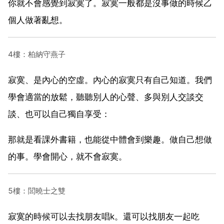
你就不會感覺到寂寞了。寂寞一般都是沒事做的時候乙
個人做著亂想。
4樓：柏納守燕子
寂寞、是內心的空虛。內心的寂寞只有自己知道。我們
學會適當的放鬆，聽聽別人的心聲、多與別人交談交
談、也可以自己獨自享受：
那就是看課外書籍，也能從中體會到樂趣。做自己想做
的事。學會開心，就不會寂寞。
5樓：閭曉士之雙
寂寞的時候可以去找朋友唱k。還可以找朋友一起吃