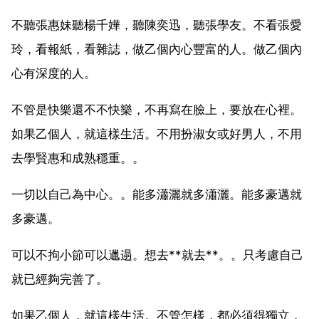
不聽張惠妹聽楊千嬅，聽陳奕迅，聽張學友。不看張愛
玲，看報紙，看雜誌，做乙個內心豐富的人。做乙個內
心有深度的人。
不管是快樂還不不快樂，不再寫在臉上，要放在心裡。
如果乙個人，就這樣生活。不用扮淑女或好男人，不用
去學賢惠和成熟穩重。。
一切以自己為中心。。能多瀟灑就多瀟灑。能多豪邁就
多豪邁。
可以不拘小節可以邋遢。想去**就去**。。只考慮自己
就已經夠完善了。
如果乙個人，就這樣生活。不管怎樣，都必須得獨立，