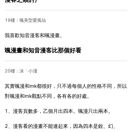
19樓：颯美型愛風仙
我喜歡知音漫客和颯漫畫。
颯漫畫和知音漫客比那個好看
20樓：沫╰小淺
其實颯漫和mk都很好，只不過每個人的性格不同，所以
對颯漫和mk觀點不同，各有各的好處。
1、漫客頁數多，乙個月出四本。颯漫只出兩本。
2、漫客看的漫畫不能連起來，因為四本是銳、幻、