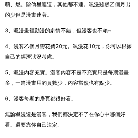
萌、燃。除偷星連這，其他都不連。颯漫雖然乙個月出
的少但是漫畫連著。
3、颯漫畫裡動漫的劇情不錯，但漫客也不賴~
4、漫客乙個月需花費20元。颯漫花10元，你可以根據
自己的經濟狀況考慮。
5、颯漫內容充實。漫客內容不是不充實只是每期漫畫
多，一篇漫畫用的頁數少，內容當然也有點少。
6、漫客每期的扉頁都很好看。
無論颯漫還是漫客，我們都決定不了在你心中哪個好
看。還要靠你自己決定。