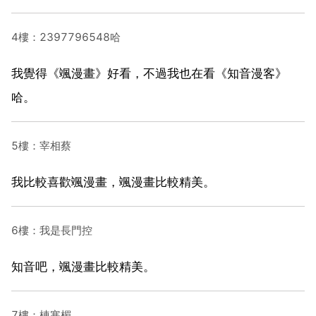
4樓：2397796548哈
我覺得《颯漫畫》好看，不過我也在看《知音漫客》
哈。
5樓：宰相蔡
我比較喜歡颯漫畫，颯漫畫比較精美。
6樓：我是長門控
知音吧，颯漫畫比較精美。
7樓：棟寒楣