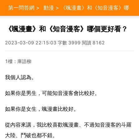
第一問答網
>
動漫
> 《颯漫畫》和《知音漫客》哪
個更好看？
《颯漫畫》和《知音漫客》哪個更好看？
2023-03-09 22:15:03 字數 3999 閱讀 8162
1樓：庫語柳
我個人認為。
如果你是男生，可能知音漫客會比較好。
如果你是女生，颯漫畫比較好。
從內容來講，我比較喜歡颯漫畫、不過知音漫客的斗羅
大陸、鬥破也都不錯。