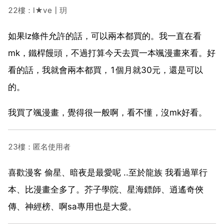
22樓：l★ve┃玥
如果lz條件允許的話，可以兩本都買的。我一直在看
mk，鐵桿饅頭，不過打算今天去買一本颯漫畫來看。好
看的話，我就會兩本都買，1個月就30元，還是可以
的。
我買了颯漫畫，覺得很一般啊，看不懂，沒mk好看。
23樓：匿名使用者
喜歡漫客 偷星、暗夜是最愛呢 ..至於龍族 我看過單行
本、比漫畫全多了。芥子學院、星海鏢師、逍遙奇俠
傳、神經榜、啊sa專用也是大愛。