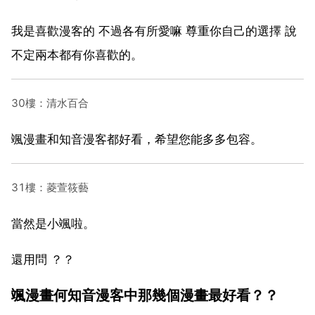
我是喜歡漫客的 不過各有所愛嘛 尊重你自己的選擇 說
不定兩本都有你喜歡的。
30樓：清水百合
颯漫畫和知音漫客都好看，希望您能多多包容。
31樓：菱萱筱藝
當然是小颯啦。
還用問 ？？
颯漫畫何知音漫客中那幾個漫畫最好看？？