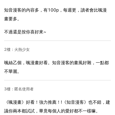
知音漫客的內容多，有100p，每週更，讀者會比颯漫
畫要多。
不過還是按你喜好來~
2樓：火熱少女
颯絲乙個，颯漫畫好看。知音漫客的畫風好雜，一點都
不華麗。
3樓：匿名使用者
《颯漫畫》好看！強力推薦！!《知音漫客》也不錯，建
議你兩本都試試，畢竟每個人的愛好都不一樣嘛。