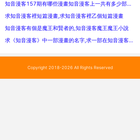
知音漫客157期有哪些漫畫知音漫客上一共有多少部漫畫？？都是哪些？
求知音漫客裡短篇漫畫,求知音漫客裡乙個短篇漫畫
知音漫客有個是魔王和賢者的,知音漫客魔王魔王小說
求《知音漫客》中一部漫畫的名字,求一部在知音漫客裡的漫畫的名字！
Copyright 2018-2026 All Rights Reserved