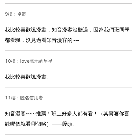
9樓：卓卿
我比較喜歡颯漫畫，知音漫客沒聽過，因為我們班同學
都看颯，沒見過看知音漫客的~~
10樓：love雪地的星星
我比較喜歡颯漫畫。
11樓：匿名使用者
知音漫客~~~推薦！班上好多人都有看！（其實嘛你喜
歡哪個就看哪個咯）——饅頭。