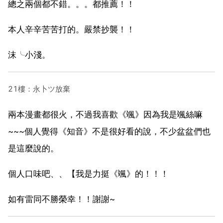
總之兩個都不錯。。。都推薦！！
本人辛辛苦苦打的。嚴禁抄襲！！
沫╰小淺。
21樓：永卜ツ放棄
兩本漫畫都很火，不過我喜歡《颯》因為我是颯絲嘛
~~~個人覺得《知音》不是很好看的說，不少盆盆們也
是這麼說的。
個人口味吧、、【我是力挺《颯》的！！！
如有雷同不勝榮幸！！謝謝~