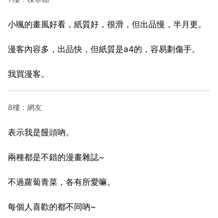
小颯的畫風好看，紙質好，很滑，但出品慢，半月更。
漫客內容多，出品快，但紙質是a4的，容易劃傷手。
我買漫客。
8樓：網友
表示我是饅頭吶。
兩種都是不錯的漫畫雜誌~
不過蘿蔔青菜，各有所愛嘛。
每個人喜歡的都不同吶~