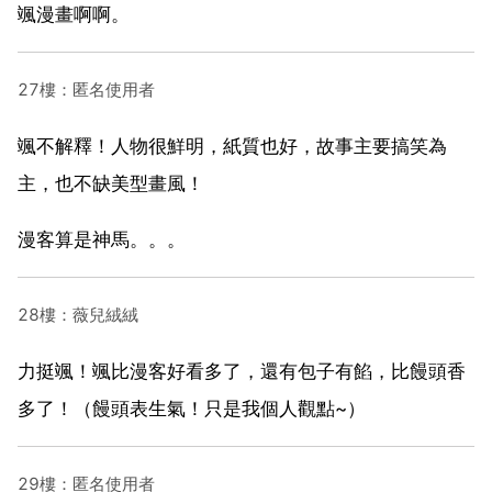
颯漫畫啊啊。
27樓：匿名使用者
颯不解釋！人物很鮮明，紙質也好，故事主要搞笑為
主，也不缺美型畫風！
漫客算是神馬。。。
28樓：薇兒絨絨
力挺颯！颯比漫客好看多了，還有包子有餡，比饅頭香
多了！（饅頭表生氣！只是我個人觀點~）
29樓：匿名使用者