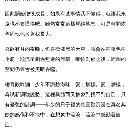
因此開始憎恨成長，如果有些事情我不懂得，就讓我永
遠也不要懂得吧。雖然常常這樣單純地想，可是時間依
舊固執地拉著我長大。
喜歡有月的夜晚，也喜歡漆黑的天空，我會站在夜色中
企盼一顆流星劃過無邊的黑暗，哪怕剎那之後，周圍的
空間仍舊會被黑暗吞噬。
總喜歡吟誦「少年不識愁滋味，愛上層樓。愛上層樓，
為賦新詞強說愁」這種具體而又抽象到找不到自己，只
有憂愁的詩詞——年少的日子裡的確喜歡沉浸在莫名其
妙的感傷和不快中，在想象中流淚，流淚中感動著自
己。