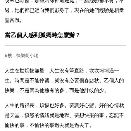
說來也奇怪，那些姑涼都還是處，一點經驗都木有，不
過，她們都已經向我們獻身了，現在的她們經驗是相當
豐富哦。
當乙個人感到孤獨時怎麼辦？
9樓：快樂胡小瑞
人生在世煩惱無量，人生沒有筆直路，坎坎坷坷過一
生。時間是不能停留，就沒有必要傷春悲秋。乙個人的
快樂，不是因為他擁有的多，而是他計較的少。
人生的路很長，煩惱也好多。要調好心態。好的心情就
是天堂，憤怒的情緒就是地獄、要想快樂的事，忘記不
愉快的事，不愉快的事過去就是過去了。