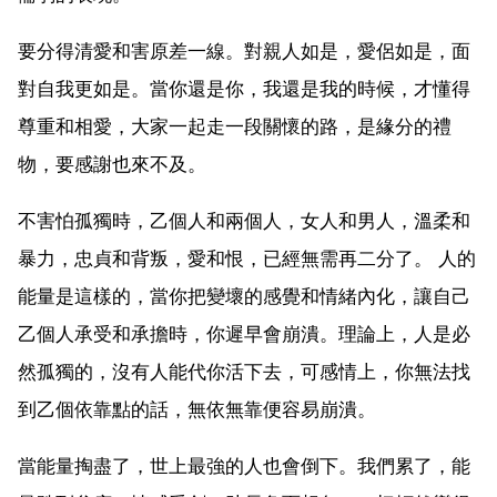
要分得清愛和害原差一線。對親人如是，愛侶如是，面
對自我更如是。當你還是你，我還是我的時候，才懂得
尊重和相愛，大家一起走一段關懷的路，是緣分的禮
物，要感謝也來不及。
不害怕孤獨時，乙個人和兩個人，女人和男人，溫柔和
暴力，忠貞和背叛，愛和恨，已經無需再二分了。 人的
能量是這樣的，當你把變壞的感覺和情緒內化，讓自己
乙個人承受和承擔時，你遲早會崩潰。理論上，人是必
然孤獨的，沒有人能代你活下去，可感情上，你無法找
到乙個依靠點的話，無依無靠便容易崩潰。
當能量掏盡了，世上最強的人也會倒下。我們累了，能