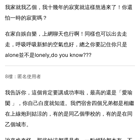
我家就我乙個，我十幾年的寂寞就這樣熬過來了！你還
怕一時的寂寞嗎？
在家自娛自樂，上網聊天也行啊！同樣也可以出去走
走，呼吸呼吸新鮮的空氣也好，總之你要記住你只是
alone並不是lonely,do you know???
8樓：匿名使用者
我告訴你，這個肯定要講成功率啦，最高的還是「愛瑜
閡 」，你自己白度就知道。我們宿舍四個兄弟都是相繼
在上線炮到姑涼的，有的是同乙個學校的，有的是在同
乙個城市。