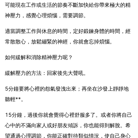
可能現在工作或生活的節奏不斷加快給你帶來極大的精
神壓力，感覺心理煩惱，需要調節。
適當調整工作與休息的時間，定好鍛鍊身體的時間，經
常散散心，放鬆繃緊的神經，你就會忘掉煩惱。
如何緩解和消除精神壓力呢？
緩解壓力的方法：回家後先大聲吼。
5分鐘要將心裡的怨氣發洩出來；再坐在沙發上靜靜地
聽輕**。
15分鐘，過後你就會覺得心裡舒服多了。或者你將自己
心中的不滿向家人或好朋友傾訴，你也能得到解脫。希
望通過心理調節，你能正確對待類似情況，使自己身心