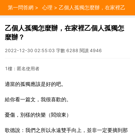
第一問答網
>
心理
> 乙個人孤獨怎麼辦，在家裡乙
個人孤獨怎麼辦？
乙個人孤獨怎麼辦，在家裡乙個人孤獨怎
麼辦？
2022-12-30 02:55:03 字數 6288 閱讀 4946
1樓：匿名使用者
適當的孤獨應該是好的吧。
給你看一篇文，我很喜歡的。
憂傷，別樣的快樂（閻烺東）
歌德說：我們之所以永遠雙手向上，並非一定要摘到那