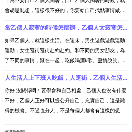
千萬不要自己乙個人悶著，自己乙個人悶著的時候，就
會胡思亂想，這樣很不好的，你要給自己找點事情做。
2 改變一下現在的環境。如果現在這個環境讓你感覺孤
當乙個人寂寞的時候怎麼辦，乙個人太寂寞怎麼辦
單寂寞，沒有知心朋友的話，可以去改變環境，換另外
乙個環境去試試。3 給朋友打 聊天。覺得孤單寂寞的時
如果乙個人，就這樣生活。在週末，男生遊戲遊戲運動
候，...
運動，女生逛街逛街赴約赴約。和不同的男女朋友，為
了不同的事情，聚在一起，吃飯喝酒k歌。盡情說笑。
當然，也可以想哭就哭。如果乙個人，就這樣生活。不
人生活人上下班人吃飯，人逛街，乙個人生活乙個人上下班 乙個人吃飯，乙個人逛街
聽張惠妹聽楊千嬅，聽陳奕迅，聽張學友。不看張愛
玲，看報紙，看雜誌，做乙個內心豐富的人。做乙個內
你好 沒關係啊！要學會和自己相處，乙個人也沒有什麼
心有深度的人。...
不好，乙個人正好可以提公升自己，充實自己，這是難
得的機會。不過也分人，不是每個人都會有這樣的想
法，但我是這麼想的。所以多多學習吧！以後總會用得
上的。孤獨，在中國文字裡解釋，孤是王者，獨是獨一