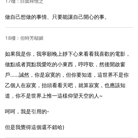
17樓：白囡釋憶之
做自己想做的事情、只要能讓自己開心的事。
18樓：但時芳鄔媚
如果我是你，我寧願晚上靜下心來看看我喜歡的電影，
做點或者買點我愛吃的小東西，哼哼歌，然後開啟窗
戶……誠然，你是寂寞的，但你要知道，這世界不是你
乙個人在寂寞，抬頭看看天吧，就算寂寞，也應該知
道，你不是世界上惟一這樣仰望天空的人~
呵呵，我是引用的-
但是我覺得這個還不錯哈)