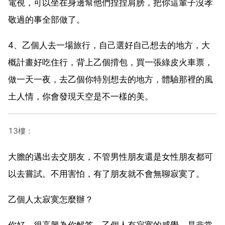
電視，可以坐在身邊幫他們捏捏肩膀，把你這輩子沒孝
敬過的事全部做了。
4、乙個人去一場旅行，自己選好自己想去的地方，大
概計畫好吃住行，背上乙個揹包，買一張綠皮火車票，
做一天一夜，去乙個你特別想去的地方，體驗那裡的風
土人情，你會發現天空是不一樣的美。
13樓：
大膽的邁出去交朋友，不管男性朋友還是女性朋友都可
以去嘗試。不用害怕，有了朋友就不會無聊寂寞了。
乙個人太寂寞怎麼辦？
你好，很高興為你解答。乙個人有寂寞的感覺，是非常