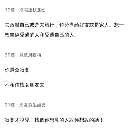
19樓：濮陽連枝蓬己
去放鬆自己或是去旅行，也分享給好友或是家人。想一
想曾經愛過的人和愛過自己的人。
20樓：鳳波府夜梅
你還會寂寞。
不相信找女朋友去。
21樓：尉友微生如雲
寂寞才說愛！找個你想見的人說你想說的話！