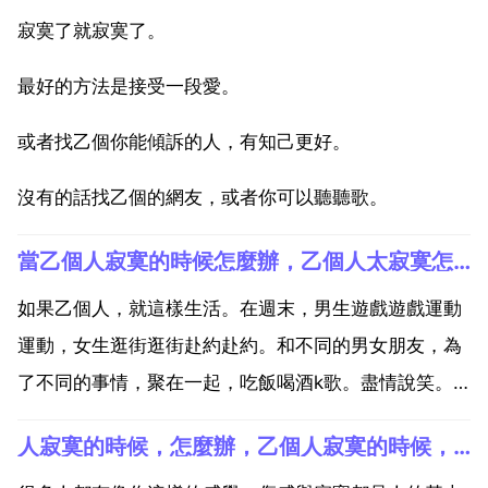
寂寞了就寂寞了。
最好的方法是接受一段愛。
或者找乙個你能傾訴的人，有知己更好。
沒有的話找乙個的網友，或者你可以聽聽歌。
當乙個人寂寞的時候怎麼辦，乙個人太寂寞怎麼辦
如果乙個人，就這樣生活。在週末，男生遊戲遊戲運動
運動，女生逛街逛街赴約赴約。和不同的男女朋友，為
了不同的事情，聚在一起，吃飯喝酒k歌。盡情說笑。
當然，也可以想哭就哭。如果乙個人，就這樣生活。不
人寂寞的時候，怎麼辦，乙個人寂寞的時候，怎麼辦？
聽張惠妹聽楊千嬅，聽陳奕迅，聽張學友。不看張愛