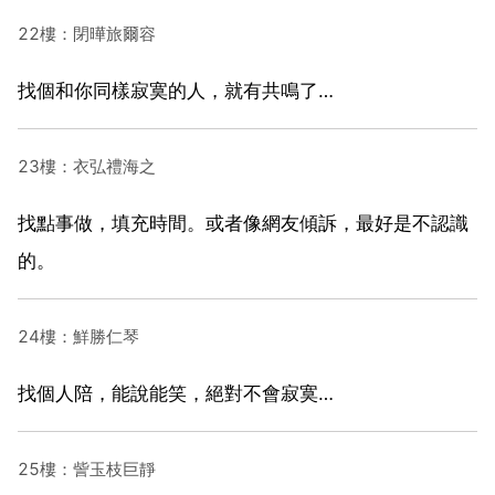
22樓：閉曄旅爾容
找個和你同樣寂寞的人，就有共鳴了…
23樓：衣弘禮海之
找點事做，填充時間。或者像網友傾訴，最好是不認識
的。
24樓：鮮勝仁琴
找個人陪，能說能笑，絕對不會寂寞…
25樓：訾玉枝巨靜