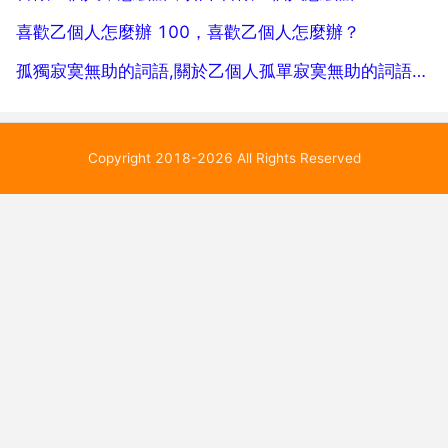
喜歡乙個人怎麼辦 100，喜歡乙個人怎麼辦？
孤獨寂寞無助的詞語,關於乙個人孤單寂寞無助的詞語有哪些？
Copyright 2018-2026 All Rights Reserved