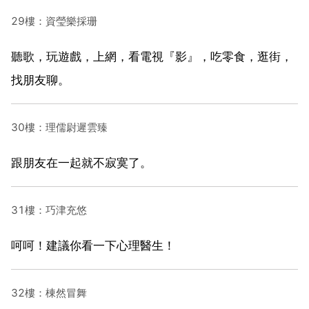
29樓：資瑩樂採珊
聽歌，玩遊戲，上網，看電視『影』，吃零食，逛街，
找朋友聊。
30樓：理儒尉遲雲臻
跟朋友在一起就不寂寞了。
31樓：巧津充悠
呵呵！建議你看一下心理醫生！
32樓：棟然冒舞