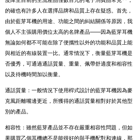
的確也有許多人在選擇品牌和品質上存在疑惑。首先，
由於藍芽耳機的用途、功能之間的糾結關係等原因，我
個人不主張購用價位太高的名牌產品——因為藍芽耳機
無論如何都不可能在除了便攜性以外的功能和品質上能
與相近的有線裝置一比。通常情況下，衡量藍芽耳機是
否優秀，可通過通話質量、重量、佩帶舒適度和相容性
以及待機時間加以衡量。
通話質量：一般情況下使用桿式設計的藍芽耳機因為麥
克風距離嘴邊更近，所獲得的通話質量相對好於其他型
別的產品。
相容性：雖然藍芽產品並不存在嚴重相容性問題，但如
果購買乙個耳機總不是能很好的與手機配對和連線，那