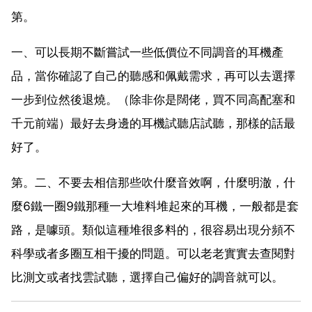
第。
一、可以長期不斷嘗試一些低價位不同調音的耳機產
品，當你確認了自己的聽感和佩戴需求，再可以去選擇
一步到位然後退燒。（除非你是闊佬，買不同高配塞和
千元前端）最好去身邊的耳機試聽店試聽，那樣的話最
好了。
第。二、不要去相信那些吹什麼音效啊，什麼明澈，什
麼6鐵一圈9鐵那種一大堆料堆起來的耳機，一般都是套
路，是噱頭。類似這種堆很多料的，很容易出現分頻不
科學或者多圈互相干擾的問題。可以老老實實去查閱對
比測文或者找雲試聽，選擇自己偏好的調音就可以。