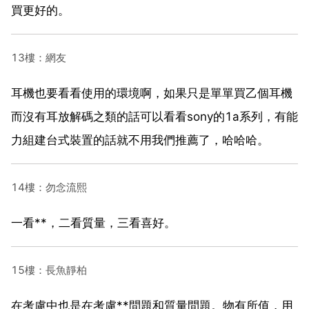
買更好的。
13樓：網友
耳機也要看看使用的環境啊，如果只是單單買乙個耳機
而沒有耳放解碼之類的話可以看看sony的1a系列，有能
力組建台式裝置的話就不用我們推薦了，哈哈哈。
14樓：勿念流熙
一看**，二看質量，三看喜好。
15樓：長魚靜柏
在考慮中也是在考慮**問題和質量問題。物有所值，用