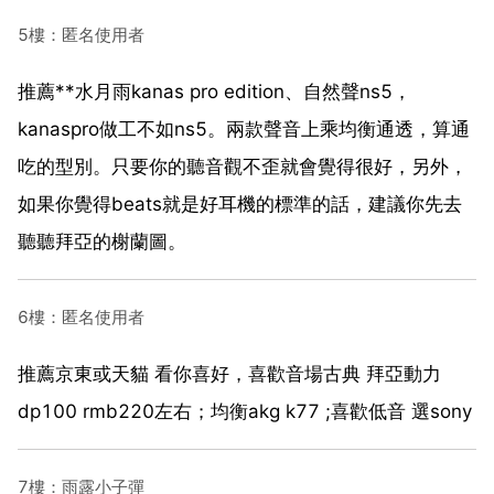
5樓：匿名使用者
推薦**水月雨kanas pro edition、自然聲ns5，
kanaspro做工不如ns5。兩款聲音上乘均衡通透，算通
吃的型別。只要你的聽音觀不歪就會覺得很好，另外，
如果你覺得beats就是好耳機的標準的話，建議你先去
聽聽拜亞的榭蘭圖。
6樓：匿名使用者
推薦京東或天貓 看你喜好，喜歡音場古典 拜亞動力
dp100 rmb220左右；均衡akg k77 ;喜歡低音 選sony
7樓：雨露小子彈