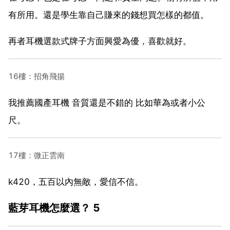
有所用。還是學生靠自己賺來的錢想買怎樣的都值。
再者耳機選款式牌子方面興愛為優，喜歡就好。
16樓：招角飛揚
我推薦國產耳機 音質還是不錯的 比如華為或者小公
尺。
17樓：微正雲南
k420，五百以內無敵，愛信不信。
藍芽耳機怎麼選？ 5