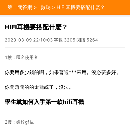
第一問答網
>
數碼
> HIFI耳機要搭配什麼？
HIFI耳機要搭配什麼？
2023-03-09 22:10:03 字數 3205 閱讀 5264
1樓：匿名使用者
你要用多少錢的啊，如果普通***來用。沒必要多好。
你問題問的的太籠統了，沒法。
學生黨如何入手第一款hifi耳機
2樓：嬓栓gf伉