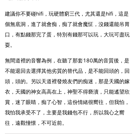
建議你不要碰hifi，玩硬體窮三代，尤其還是hifi，這是
個無底洞，進了就會痴，痴了就會魔怔，沒錢還能吊胃
口，有點錢那完了蛋，特別有錢那可以玩，大玩可盡玩
耍。
無間道裡的音響為例，在聽了那套180萬的音質後，是
不能退回去選擇其他劣質的替代品，是不能回頭的，回
頭，頭的。另以天道裡發燒友們的痴迷，那是天國的嫁
衣，天國的神女高高在上，神聖不得褻瀆，只能遙望欣
賞，迷了眼睛，痴了心智，這份情緒很嚮往，但我怕，
我怕我承受不了，主要是我錢包不行，所以我心之嚮
往，遠觀憧憬，不可近前。