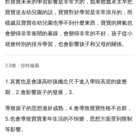
對寶寶未來的學習影響是非常大的，如果散蠢罩太早把
寶寶送去幼兒園的話，寶寶對於學習是非常排斥的，而
檔歲且寶寶在幼兒園也學不到什麼東西，寶寶的脾氣也
會變得非常衝鬧的暴躁，會變得非常的不好，孩子從小
就會特別的排斥學習，也會影響孩子和父母的關係。
23樓：按時服藥
1.其實也是會讓高吵孩纖念尺子進入學毀高習的疲憊
期，2.會影響孩子的發展，3.
導致孩子的思想過於成熟，4.會導致寶寶性格不合群，
5.也會導致寶寶童年生活的不快樂，思想方面受到限制
等影響。