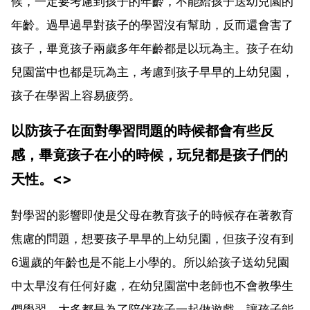
候，一定要考慮到孩子的年齡，不能給孩子送幼兒園的
年齡。過早過早對孩子的學習沒有幫助，反而還會害了
孩子，畢竟孩子兩歲多年年齡都是以玩為主。孩子在幼
兒園當中也都是玩為主，考慮到孩子早早的上幼兒園，
孩子在學習上容易疲勞。
以防孩子在面對學習問題的時候都會有些反
感，畢竟孩子在小的時候，玩兒都是孩子們的
天性。<>
對學習的影響即使是父母在教育孩子的時候存在著教育
焦慮的問題，想要孩子早早的上幼兒園，但孩子沒有到
6週歲的年齡也是不能上小學的。所以給孩子送幼兒園
中太早沒有任何好處，在幼兒園當中老師也不會教學生
們學習，大多都是為了陪伴孩子一起做遊戲。讓孩子能