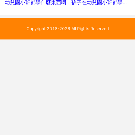
幼兒園小班都學什麼東西啊，孩子在幼兒園小班都學什麼啊
Copyright 2018-2026 All Rights Reserved