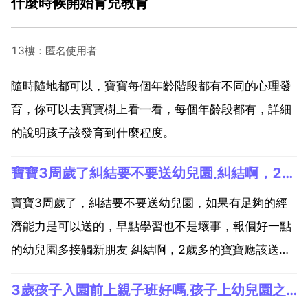
什麼時候開始育兒教育
13樓：匿名使用者
隨時隨地都可以，寶寶每個年齡階段都有不同的心理發
育，你可以去寶寶樹上看一看，每個年齡段都有，詳細
的說明孩子該發育到什麼程度。
寶寶3周歲了糾結要不要送幼兒園,糾結啊，2歲多的寶寶應該送去幼兒園嗎
寶寶3周歲了，糾結要不要送幼兒園，如果有足夠的經
濟能力是可以送的，早點學習也不是壞事，報個好一點
的幼兒園多接觸新朋友 糾結啊，2歲多的寶寶應該送去
幼兒園嗎 一般是在寶寶三歲後送幼兒園最好，但具體情
3歲孩子入園前上親子班好嗎,孩子上幼兒園之前,有必要上親子班嗎
況要具體分析，孩子要送幼兒園主要考慮以下幾個因