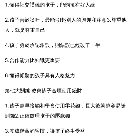
1.懂得社交禮儀的孩子，能夠擁有好人緣
2.孩子善於談吐，最能弓l起別人的興趣和注意3.尊重他
人，就是尊重自己
4.孩子勇於承認錯誤，則錯誤已經改了一半
5.合作能力比知識更重要
6.懂得傾聽的孩子具有人格魅力
第七大關鍵 教會孩子合理使用錢財
1.孩子越早接觸和學會使用零花錢，長大後就越容易賺
到錢2.正確處理孩子的壓歲錢
3.養成儲蓄的習慣，讓孩子終生受益