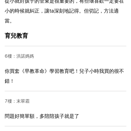
從小就對孩子的管束是很重要的，有些壞喜歡一定要在
小的時候就糾正，讓ta深刻地記得。但切記，方法適
當。
育兒教育
6樓：洪諾媽媽
你買套《早教革命》學習教育吧！兒子小時我買的很不
錯！
7樓：末翠霜
問題好簡單額，多陪陪孩子就是了