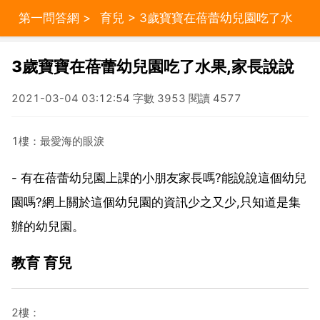
第一問答網
>
育兒
> 3歲寶寶在蓓蕾幼兒園吃了水
果,家長說說
3歲寶寶在蓓蕾幼兒園吃了水果,家長說說
2021-03-04 03:12:54 字數 3953 閱讀 4577
1樓：最愛海的眼淚
- 有在蓓蕾幼兒園上課的小朋友家長嗎?能說說這個幼兒
園嗎?網上關於這個幼兒園的資訊少之又少,只知道是集
辦的幼兒園。
教育 育兒
2樓：