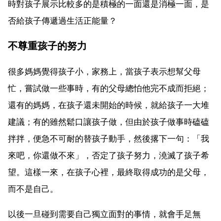
時對孩子展示比較多的是積極的一面還是消極一面，是
否給孩子傳遞過生活正能量？
不尊重孩子的努力
很多媽媽覺得孩子小，家務上，當孩子表示想幫父母
忙，嘗試做一些事時，有的父母總怕他完不成而拒絕；
還有的媽媽，在孩子還未開始的時候，就給孩子一大堆
建議；有的雖然鬆口讓孩子做，但由於孩子做事時磕磕
拌拌，便急不可耐的替孩子動手，然後撂下一句：「我
來吧，你還做不來」，否定了孩子努力，澆滅了孩子希
望。這樣一來，在孩子心裡，最終取得成功的是父母，
而不是自己。
以後一旦碰到需要自己獨立面對的事情，就會手足無