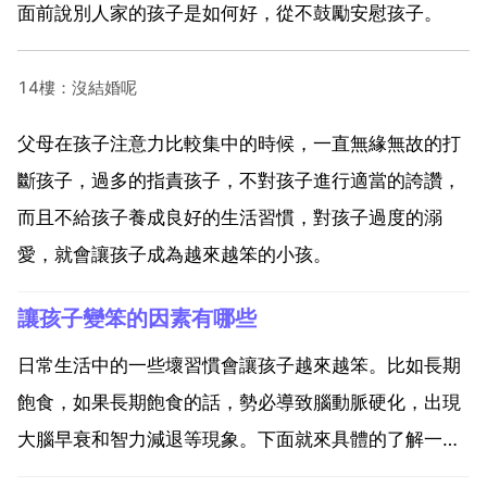
面前說別人家的孩子是如何好，從不鼓勵安慰孩子。
14樓：沒結婚呢
父母在孩子注意力比較集中的時候，一直無緣無故的打
斷孩子，過多的指責孩子，不對孩子進行適當的誇讚，
而且不給孩子養成良好的生活習慣，對孩子過度的溺
愛，就會讓孩子成為越來越笨的小孩。
讓孩子變笨的因素有哪些
日常生活中的一些壞習慣會讓孩子越來越笨。比如長期
飽食，如果長期飽食的話，勢必導致腦動脈硬化，出現
大腦早衰和智力減退等現象。下面就來具體的了解一下
相關的常識。1 不願動腦 思考是鍛鍊大腦的最佳方法。