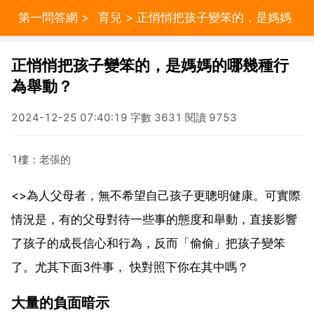
第一問答網
>
育兒
> 正悄悄把孩子變笨的，是媽媽
的哪幾種行為舉動？
正悄悄把孩子變笨的，是媽媽的哪幾種行
為舉動？
2024-12-25 07:40:19 字數 3631 閱讀 9753
1樓：老張的
<>為人父母者，無不希望自己孩子更聰明健康。可實際
情況是，有的父母對待一些事的態度和舉動，直接影響
了孩子的成長信心和行為，反而「偷偷」把孩子變笨
了。尤其下面3件事， 快對照下你在其中嗎？
大量的負面暗示