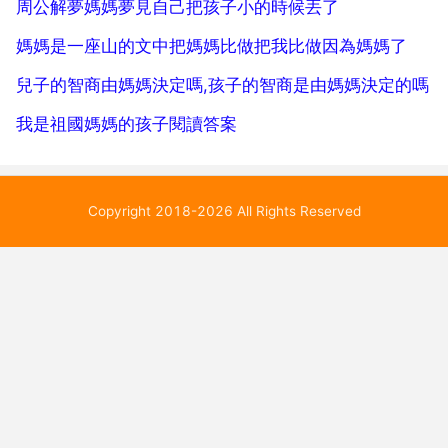
周公解夢媽媽夢見自己把孩子小的時候丟了
媽媽是一座山的文中把媽媽比做把我比做因為媽媽了
兒子的智商由媽媽決定嗎,孩子的智商是由媽媽決定的嗎
我是祖國媽媽的孩子閱讀答案
Copyright 2018-2026 All Rights Reserved