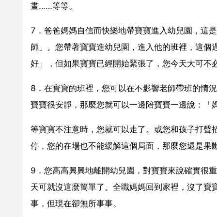
畫……等等。
7．爸爸媽媽自信而快樂地帶寶寶進入幼兒園，這
師」。您帶著寶寶進幼兒園，進入他的班裡，這個
好」，但如果寶寶已經開始緊張了，您今天大可不
8．在寶寶的班裡，您可以在不影響老師帶班的情
寶寶很安靜，那麼您就可以一邊陪寶寶一邊說：「
等寶寶不注意時，您就可以走了。或您和孩子打聲
停，您的在場也不能緩解這個局面，那麼您還是果
9．您高高興興地離開幼兒園，對寶寶來說確實很
天可就沒這麼簡單了。全職媽媽回到家裡，沒了寶
事，但現在卻無所事事。