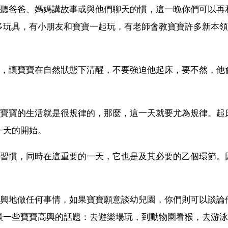
有聽爸爸、媽媽講故事或與他們聊天的慣，這一晚你們可以再
多玩具，有小朋友和寶寶一起玩，有老師會教寶寶許多新本領
時，讓寶寶在自然狀態下清醒，不要強迫他起床，要不然，他
您寶寶的生活就是很規律的，那麼，這一天就要尤為規律。起
一天的開始。
好習慣，同時在這重要的一天，它也是及其必要的乙個環節。
興興地做任何事情，如果寶寶願意談幼兒園，你們則可以談論
談一些寶寶高興的話題：去遊樂場玩，到動物園看猴，去游泳