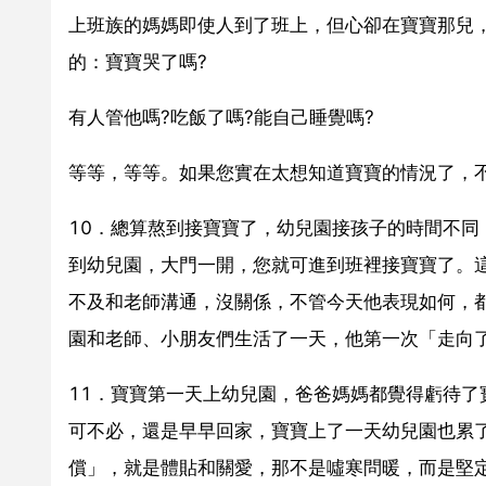
上班族的媽媽即使人到了班上，但心卻在寶寶那兒
的：寶寶哭了嗎?
有人管他嗎?吃飯了嗎?能自己睡覺嗎?
等等，等等。如果您實在太想知道寶寶的情況了，不
10．總算熬到接寶寶了，幼兒園接孩子的時間不同
到幼兒園，大門一開，您就可進到班裡接寶寶了。
不及和老師溝通，沒關係，不管今天他表現如何，
園和老師、小朋友們生活了一天，他第一次「走向
11．寶寶第一天上幼兒園，爸爸媽媽都覺得虧待
可不必，還是早早回家，寶寶上了一天幼兒園也累
償」，就是體貼和關愛，那不是噓寒問暖，而是堅