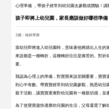
心理準備 ，帶孩子經常到幼兒園去參觀或體驗！講
孩子即將上幼兒園，家長應該做好哪些準備
3樓：翰林學庫
當幼兒即將進入幼兒園時，意味著他將踏出人生的
來說都是一種轉折，這種轉折往往是痛苦的。對於
要。
我認為心理上的準備，對寶寶來說至關重要，寶寶
到心中有數。帶寶寶經常到幼兒園參觀，熟悉幼兒
親子活動，讓寶寶逐漸對幼兒園有一種親切感，並
為了使寶寶盡快適應幼兒園的生活，父母還需了解