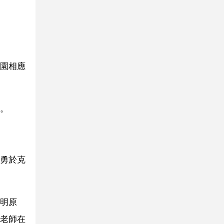
園相應
。
勇於克
明原
老師在