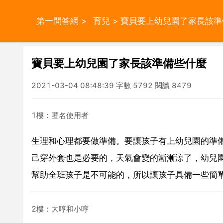
第一問答網
>
育兒
> 寶貝要上幼兒園了家長該
寶貝要上幼兒園了家長該準備些什麼
2021-03-04 08:48:39 字數 5792 閱讀 8479
1樓：匿名使用者
生理和心理都要做準備。要讓孩子有上幼兒園的準
己穿外套也是必要的，天氣會變的漸漸涼了，幼兒
幫助全班孩子是不可能的，所以讓孩子具備一些簡
2樓：大哼和小哼