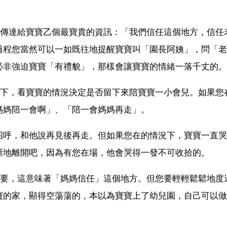
是傳達給寶寶乙個最寶貴的資訊：「我們信任這個地方，信任
過程您當然可以一如既往地提醒寶寶叫「園長阿姨」，問「老
必非強迫寶寶「有禮貌」，那樣會讓寶寶的情緒一落千丈的。
況下，看寶寶的情況決定是否留下來陪寶寶一小會兒。如果您
媽媽陪一會啊」、「陪一會媽媽再走」。
招呼，和他說再見後再走。但如果您在的情況下，寶寶一直哭
斷地離開吧，因為有您在場，他會哭得一發不可收拾的。
重要，這意味著「媽媽信任」這個地方。但您要輕輕鬆鬆地度
寶的家，顯得空蕩蕩的，本以為寶寶上了幼兒園，自己可以做