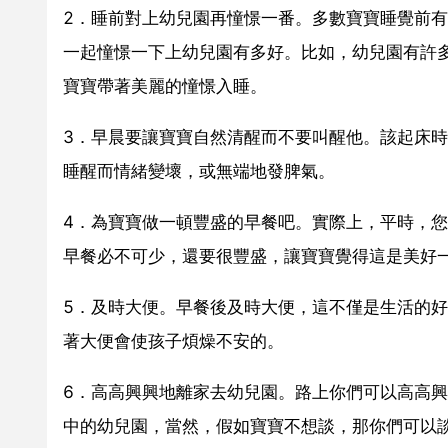
2．睡前對上幼兒園再憧憬一番。多數寶寶睡覺前
一起憧憬一下上幼兒園有多好。比如，幼兒園有許
寶寶帶著美麗的憧憬入睡。
3．早晨要讓寶寶自然清醒而不要叫醒他。該起床
睡醒而情緒變壞，或無端地發脾氣。
4．為寶寶做一頓豐盛的早餐吧。實際上，平時，
早餐必不可少，還要很豐盛，讓寶寶覺得這是美好
5．及時大便。早餐後及時大便，這不僅是生活的
著大便會使孩子煩燥不安的。
6．高高興興地離家去幼兒園。路上你們可以高高
中的幼兒園，當然，假如寶寶不想談，那你們可以