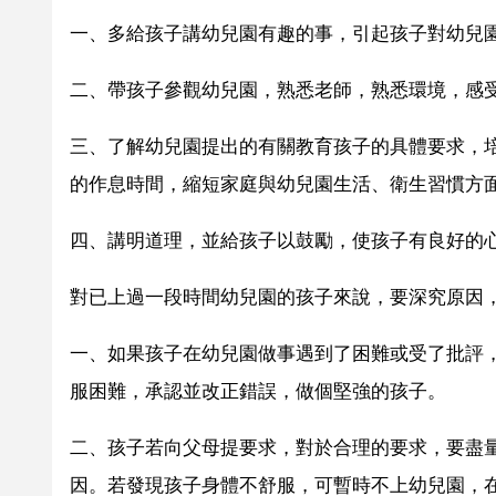
一、多給孩子講幼兒園有趣的事，引起孩子對幼兒
二、帶孩子參觀幼兒園，熟悉老師，熟悉環境，感
三、了解幼兒園提出的有關教育孩子的具體要求，
的作息時間，縮短家庭與幼兒園生活、衛生習慣方
四、講明道理，並給孩子以鼓勵，使孩子有良好的
對已上過一段時間幼兒園的孩子來說，要深究原因
一、如果孩子在幼兒園做事遇到了困難或受了批評
服困難，承認並改正錯誤，做個堅強的孩子。
二、孩子若向父母提要求，對於合理的要求，要盡
因。若發現孩子身體不舒服，可暫時不上幼兒園，