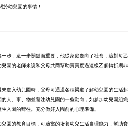
關於幼兒園的事情！
第一步，這一步關鍵而重要，他從家庭走向了社會，這對每乙
幼兒園的老師來說和父母共同幫助寶寶度過這樣乙個轉折期非
還未進入幼兒園時，父母可通過各種渠道了解幼兒園的生活起
園的人、事、物並關注幼兒園的一些動向，如參加幼兒園組織
產生入園的嚮往。充分做好入園前的心理準備。
幼兒園的教育目標，可適當的培養幼兒生活自理能力，幫助寶