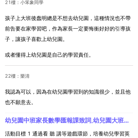
21樓：小笨象同學
孩子上大班後蠢明總是不想去幼兒園，這種情況也不帶
前告要在家學習吧，作為家長一定要悔衝好好的引導孩
子，讓孩子喜歡上幼兒園。
或者懂得上幼兒園是自己的學習責任。
22樓：樂清
我認為可以，因為在幼兒園學習到的知識很少，並且他
也不願意去。
幼兒園中班家長數學匯報課致詞,幼兒園大班家長數學匯報課怎樣講？
活動目標 1 通過看 聽 講等遊戲環節，培養幼兒學習英