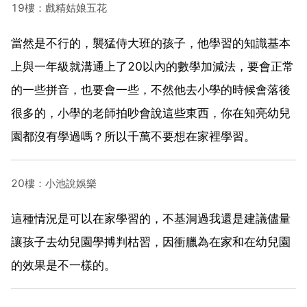
19樓：戲精姑娘五花
當然是不行的，襲猛侍大班的孩子，他學習的知識基本
上與一年級就溝通上了20以內的數學加減法，要會正常
的一些拼音，也要會一些，不然他去小學的時候會落後
很多的，小學的老師拍吵會說這些東西，你在知亮幼兒
園都沒有學過嗎？所以千萬不要想在家裡學習。
20樓：小池說娛樂
這種情況是可以在家學習的，不基洞過我還是建議儘量
讓孩子去幼兒園學搏判枯習，因衝臘為在家和在幼兒園
的效果是不一樣的。