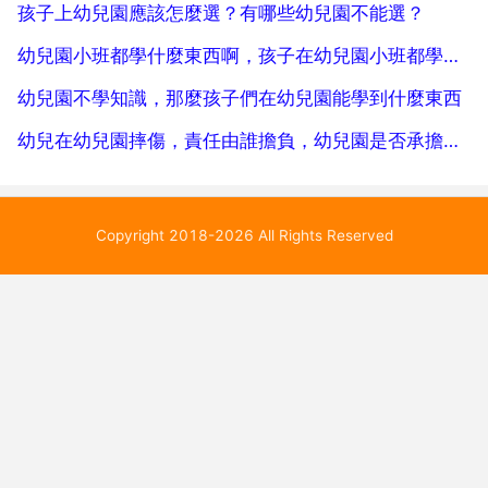
孩子上幼兒園應該怎麼選？有哪些幼兒園不能選？
幼兒園小班都學什麼東西啊，孩子在幼兒園小班都學什麼啊
幼兒園不學知識，那麼孩子們在幼兒園能學到什麼東西
幼兒在幼兒園摔傷，責任由誰擔負，幼兒園是否承擔責任
Copyright 2018-2026 All Rights Reserved