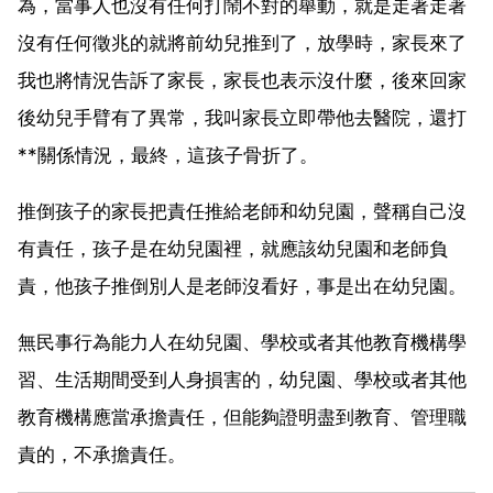
為，當事人也沒有任何打鬧不對的舉動，就是走著走著
沒有任何徵兆的就將前幼兒推到了，放學時，家長來了
我也將情況告訴了家長，家長也表示沒什麼，後來回家
後幼兒手臂有了異常，我叫家長立即帶他去醫院，還打
**關係情況，最終，這孩子骨折了。
推倒孩子的家長把責任推給老師和幼兒園，聲稱自己沒
有責任，孩子是在幼兒園裡，就應該幼兒園和老師負
責，他孩子推倒別人是老師沒看好，事是出在幼兒園。
無民事行為能力人在幼兒園、學校或者其他教育機構學
習、生活期間受到人身損害的，幼兒園、學校或者其他
教育機構應當承擔責任，但能夠證明盡到教育、管理職
責的，不承擔責任。