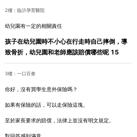
2樓：臨沂孕育醫院
幼兒園有一定的相關責任
孩子在幼兒園時不小心在行走時自己摔倒，導
致骨折，幼兒園和老師應該賠償哪些呢 15
3樓：一口百會
你好，沒有買學生意外保險嗎？
如果有保險的話，可以走保險這塊。
至於家長要求的賠償，法律上並沒有明文規定。
對回答感到滿意，