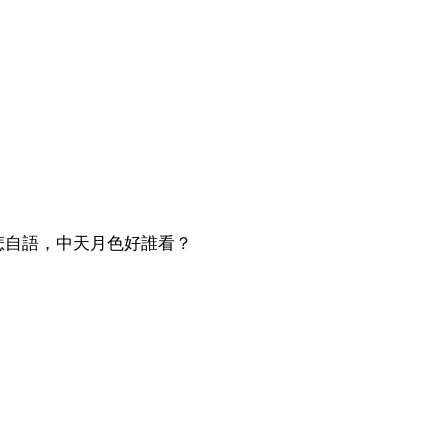
悲自語，中天月色好誰看？