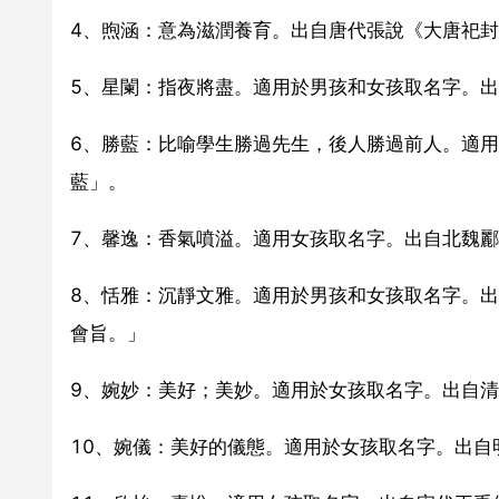
4、煦涵：意為滋潤養育。出自唐代張說《大唐祀
5、星闌：指夜將盡。適用於男孩和女孩取名字。
6、勝藍：比喻學生勝過先生，後人勝過前人。適用
藍」。
7、馨逸：香氣噴溢。適用女孩取名字。出自北魏酈
8、恬雅：沉靜文雅。適用於男孩和女孩取名字。出
會旨。」
9、婉妙：美好；美妙。適用於女孩取名字。出自清
10、婉儀：美好的儀態。適用於女孩取名字。出