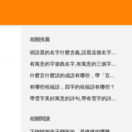
相關推薦
胡語晨的名字什麼含義,語晨這個名字有什麼含義嗎怎麼解釋
有寓意的字遊戲名字,有寓意的三個字遊戲名字
什麼言什麼語的成語有哪些，帶「言」和「語」字的四字成語有哪些？
有哪些祝福語，四字的祝福語有哪些？
帶雪字美好寓意的詩句,帶有雪字的詩句有哪些
相關閱讀
正悄悄把孩子變笨的，是媽媽的哪幾種行為舉動？