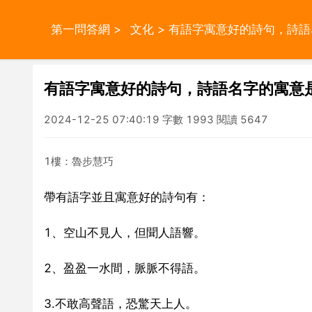
第一問答網
>
文化
> 有語字寓意好的詩句，詩
有語字寓意好的詩句，詩語名字的寓意
2024-12-25 07:40:19 字數 1993 閱讀 5647
1樓：魯步慧巧
帶有語字並且寓意好的詩句有：
1、空山不見人，但聞人語響。
2、盈盈一水間，脈脈不得語。
3.不敢高聲語，恐驚天上人。