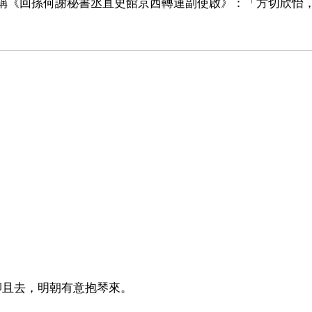
禹偁《回孫何謝秘書丞直史館京西轉運副使啟》：「方切欣怡
眠卿且去，明朝有意抱琴來。