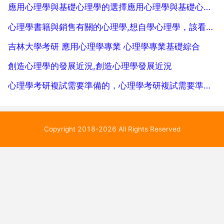
應用心理學與基礎心理學的選擇應用心理學與基礎心理學有什麼區別
使...
心理學書籍與銷售有關的心理學,想自學心理學，該看哪些心理學書籍
吉林大學考研 應用心理學專業 心理學專業基礎綜合
創造心理學的發展近況,創造心理學發展近況
心理學考研複試需要準備的，心理學考研複試需要準備的資料？
Copyright 2018-2026 All Rights Reserved