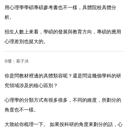
用心理學學碩專碩參考書也不一樣，具體院校具體分
析。
招生人數上來看，學碩的發展與教育方向，專碩的應用
心理差別也挺大的。
6樓：慕子沐
你是問教材裡邊的具體類容呢？還是問這幾個學科的研
究領域涉及的核心區別？
心理學的分類方式有很多很多，不同的維度，所劃分的
角度也不一樣。
大致給你梳理一下。 如果按科研的角度來劃分的話，心