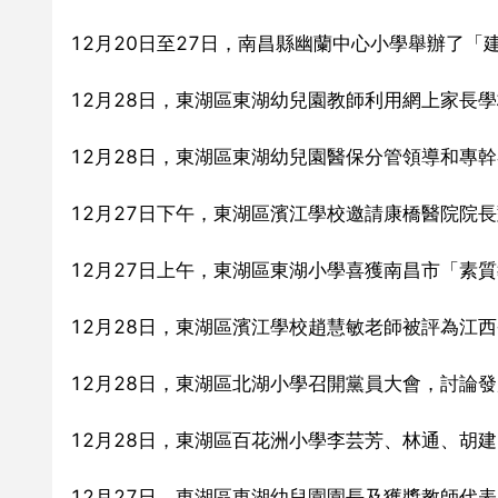
12月20日至27日，南昌縣幽蘭中心小學舉辦了
12月28日，東湖區東湖幼兒園教師利用網上家長
12月28日，東湖區東湖幼兒園醫保分管領導和專
12月27日下午，東湖區濱江學校邀請康橋醫院院
12月27日上午，東湖區東湖小學喜獲南昌市「素
12月28日，東湖區濱江學校趙慧敏老師被評為江
12月28日，東湖區北湖小學召開黨員大會，討論
12月28日，東湖區百花洲小學李芸芳、林通、胡
12月27日，東湖區東湖幼兒園園長及獲獎教師代