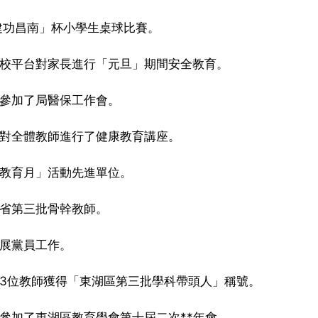
「建功昌南」杯小學生桌球比賽。
學校平台對家長進行「元旦」期間安全教育。
幹參加了局醫保工作會。
長對全體教師進行了健康教育講座。
質教育月」活動先進單位。
西省第三批骨幹教師。
發展黨員工作。
建3位教師獲得「東湖區第三批學科帶頭人」稱號。
表參加了東湖區教育學會第十屆二次**年會。