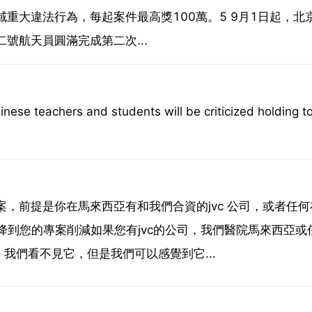
域重大違法行為，每起案件最高獎100萬。5 9月1日起，北京
號航天員圓滿完成第二次...
inese teachers and students will be criticized holding 
案，前提是你在馬來西亞有和我們合資的jvc 公司，或者任
降到您的專案削減如果您有jvc的公司，我們醫院馬來西亞或
我們看不見它，但是我們可以感覺到它...