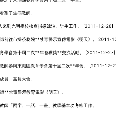
行看望了生病教師。
到光明學校檢查指導綜治、計生工作。 [2011-12-28]
前往市採茶劇院**禁毒警示宣傳電影《明天》。 2011-12-
會第十屆二次**年會獲獎**交流活動。 [2011-12-27]
參與東湖區教育學會第十屆二次**年會。 [2011-12-27
新成員」黨員大會。
師**禁毒警示教育電影《明天》。
新教師「兩字、一話、一畫」教學基本功考核工作。