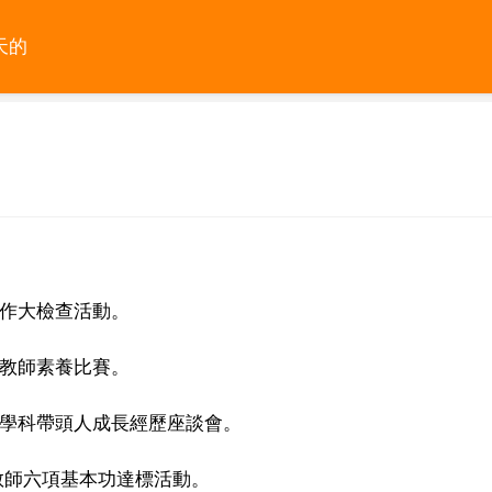
天的
工作大檢查活動。
文教師素養比賽。
批學科帶頭人成長經歷座談會。
教師六項基本功達標活動。