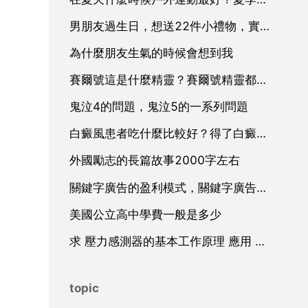
男朋友過生日，想送22件小禮物，實在想不起來那麼多
為什麼朋友生氣的時候會想到我
賽爾號這是什麼精靈？賽爾號精靈都有哪些？
鬼泣4的問題，鬼泣5的一系列問題
白癜風患者吃什麼比較好？得了白癜風吃什麼食物最好
外國勵志的長篇故事2000字左右
關鍵字廣告的盈利模式，關鍵字廣告廣告
美國公立高中學費一般是多少
求 壓力感測器的基本工作原理 應用 和設計 方面的資料
topic