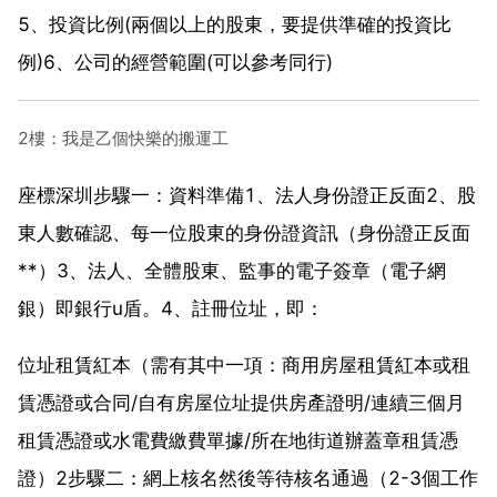
5、投資比例(兩個以上的股東，要提供準確的投資比
例)6、公司的經營範圍(可以參考同行)
2樓：我是乙個快樂的搬運工
座標深圳步驟一：資料準備1、法人身份證正反面2、股‌‌
東人數確認、每一位股東的身份證資訊（身份證正反面
**）3、法人、全體股東、監事的電子簽章（電子網
銀）即銀行u盾。4、註冊位址，即：
位址租賃紅本（需有其中一項：商用房屋租賃紅本或租
賃憑證或合同/自有房屋位址提供房產證明/連續三個月
租賃憑證或水電費繳費單據/所在地街道辦蓋章租賃憑
證）2步驟二：網上核名然後等待核名通過（2-3個工作