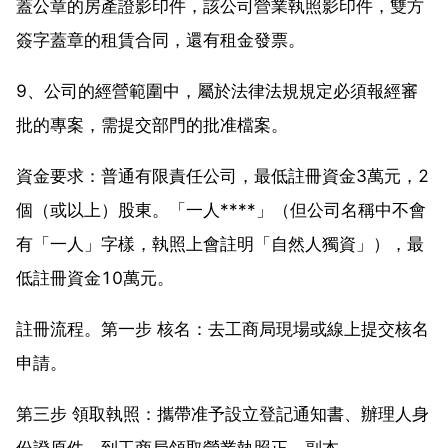
蓋公章的房產證影印件，該公司營業執照影印件，雙方
簽字蓋章的租賃合同，還有租金發票。
9、公司的經營範圍中，屬於法律法規規定必須報經審
批的專案，需提交部門的批准檔案。
資金要求：普通有限責任公司，最低註冊資金3萬元，2
個（或以上）股東。「一人****」（但公司名稱中不會
有「一人」字樣，執照上會註明「自然人獨資」），最
低註冊資金10萬元。
註冊流程。第一步 核名：去工商局現場或線上提交核名
申請。
第三步 領取執照：攜帶准予設立登記通知書、辦理人身
份證原件，到工商局領取營業執照正、副本。