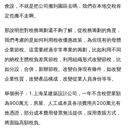
會說，不就是把公司搬到園區去嗎，我們在本地交稅肯
定也搬不走啊。
那說明您對稅務籌劃還不夠了解，從稅務籌劃的角度，
我們考慮的是如何利用稅收優惠政策，為你現有的母體
企業節稅。這需要經過非常專業的籌劃，比如利用不同
的納稅主體稅負差異節稅，利用組織形式改變節稅，比
如分設，合併，新辦節稅。改變自身現有條件，如改變
企業性質，改變產品構成，改變從業人員身份等等。
舉個例子：1.上海某建築設計公司，一年不含稅營業額
為900萬元，房屋、人工成本及各項費用共200萬元有
效憑證，部分成本費用發票無法提供，採用查賬方式，
將面臨高額稅負。