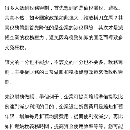
很多人聽到稅務籌劃，首先想到的是偷稅漏稅、避稅。
其實不然，如今國家政策如此強大，誰敢橫刀立馬？其
實稅務籌劃首先降低的是企業的涉稅風險，其次才是減
輕企業的稅務壓力，避免因為稅務知識的匱乏而導致多
交冤枉稅。
該交的一分也不能少，不該交的一分也不要多。稅務籌
劃，主要從財務的日常做賬和稅收優惠政策來做稅收籌
劃。
先說財務做賬，舉個例子，企業可提高壞賬準備提取比
例達到減少利潤的目的，企業設定折舊費用是縮短折舊
年限，增加每月折舊均攤費用，從而使利潤減少。再比
如推遲納稅義務時間，提高資金使用效率等等。您可能