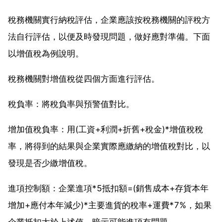
稅務機關實行納稅評估，企業應該按稅務機關的評稅方
法自行評估，以便及時發現問題，做好應對準備。下面
以增值稅為例說明。
稅務機關對增值稅從四個方面進行評估。
稅負率：將稅負率與預警值對比。
增加值稅負率：用(工資+利潤+折舊+稅金)*增值稅稅
率，將得到的結果與企業實際應繳納的增值稅對比，以
發現是否少繳增值稅。
進項控制額：企業進項*5抵扣額=(銷售成本+存貨本年
增加+應付本年減少)*主要進貨的稅率+運費*7%，如果
企業抵扣大於上述值，暗示可能進項有問題。