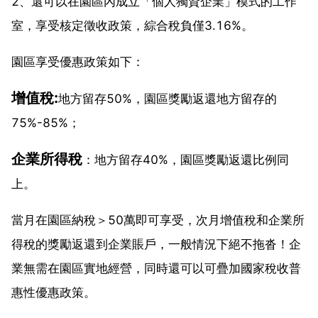
2、還可以在園區內成立「個人獨資企業」模式的工作
室，享受核定徵收政策，綜合稅負僅3.16%。
園區享受優惠政策如下：
增值稅:
地方留存50%，園區獎勵返還地方留存的
75%-85%；
企業所得稅
：地方留存40%，園區獎勵返還比例同
上。
當月在園區納稅＞50萬即可享受，次月增值稅和企業所
得稅的獎勵返還到企業賬戶，一般情況下絕不拖沓！企
業無需在園區實地經營，同時還可以可疊加國家稅收普
惠性優惠政策。