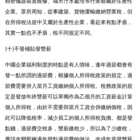
精密儀器裝置維修、城市汙水處理等行業都屬於生產性
企業。眾所周知，從事建築、貨物運輸繳納營業稅，但
在所得稅法規中又屬於生產性企業，看起來有點矛盾，
其實一點也不矛盾，稅不同規定不同。
(十)不發補貼發雙薪
中國企業福利制度的特點是有人情味，逢年過節都會有
發一點所謂的過節費，根據個人所得稅政策的規定，過
節費需要併入當月工資繳納個人所得稅。稅務政策的規
定是發放年終雙薪可以單獨作為乙個月的工資薪金計算
個人所得稅，由於不需要與當月工資合併繳納個稅，因
此可以降低稅率，減少員工的個人所得稅負擔。都是發
點錢，過節費交稅多，雙薪繳稅少，所以為了少繳稅，
應該改變那種過年發點過節費的做法，改成年底發雙薪