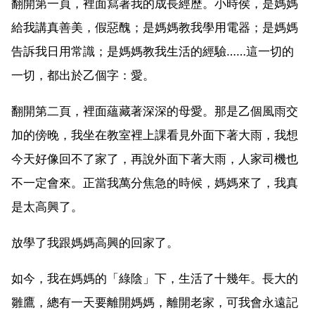
翻開第一頁，裡面寫著我的成長經歷。小時侯，是媽媽
給我講真善美，假惡醜；是媽媽教我學用電器；是媽媽
告訴我日用常識；是媽媽教我生活的經驗……這一切的
一切，都出於乙個字：愛。
翻開第二頁，裡面蘊藏著深深的母愛。那是乙個風雨交
加的傍晚，我坐在教室裡上課看見外面下著大雨，我想
今天好像回不了家了，再說外面下著大雨，人家司機也
不一定會來。正當我萬分焦急的時候，媽媽來了，我真
是太高興了。
放學了我跟媽媽高興的回家了。
如今，我在媽媽的「綠陰」下，生活了十幾年。長大的
雛鷹，總有一天要離開媽媽，離開老家，可我會永遠記