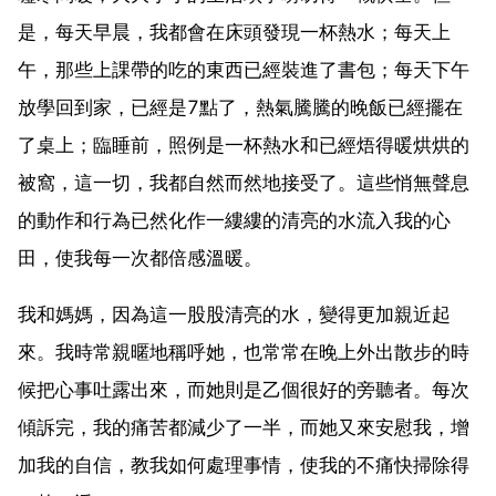
是，每天早晨，我都會在床頭發現一杯熱水；每天上
午，那些上課帶的吃的東西已經裝進了書包；每天下午
放學回到家，已經是7點了，熱氣騰騰的晚飯已經擺在
了桌上；臨睡前，照例是一杯熱水和已經焐得暖烘烘的
被窩，這一切，我都自然而然地接受了。這些悄無聲息
的動作和行為已然化作一縷縷的清亮的水流入我的心
田，使我每一次都倍感溫暖。
我和媽媽，因為這一股股清亮的水，變得更加親近起
來。我時常親暱地稱呼她，也常常在晚上外出散步的時
候把心事吐露出來，而她則是乙個很好的旁聽者。每次
傾訴完，我的痛苦都減少了一半，而她又來安慰我，增
加我的自信，教我如何處理事情，使我的不痛快掃除得