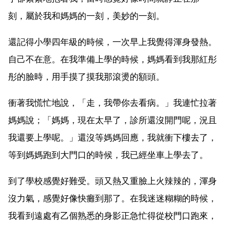
刻，屬於我和媽媽的一刻，美妙的一刻。
還記得小學四年級的時候，一次早上我覺得渾身發熱。
自己不在意。在我準備上學的時候，媽媽看到我那紅彤
彤的臉時，用手摸了摸我那滾燙的額頭。
衝著我慌忙地說，「走，我帶你去看病。」我連忙拉著
媽媽說；「媽媽，現在太早了，診所還沒開門呢，況且
我還要上學呢。」還沒等媽媽回應，我就衝下樓去了，
等到媽媽跑到大門口的時候，我已經坐車上學去了。
到了學校感覺好難受。頭又熱又重臉上火辣辣的，渾身
沒力氣，感覺好像快癱到那了。在我迷迷糊糊的時候，
我看到遠處有乙個熟悉的身影正急忙得從校門口跑來，