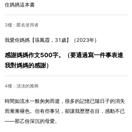
住媽媽這本書
3樓：匿名使用者
我愛你媽媽【張鳳霞，31歲】｛2023年｝
感謝媽媽作文500字。（要通過寫一件事表達
我對媽媽的感謝）
4樓：淡淡的雅興
時間如流水一般匆匆而逝，很多的記憶已隨日子的消失
而漸漸褪色。但有些事兒，卻讓我歷歷在目，感動不已
——那乙份深沉的母愛。