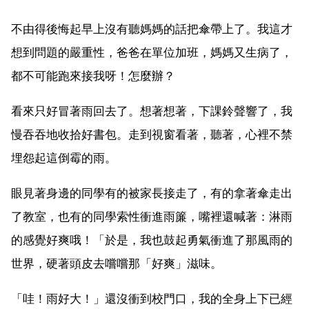
不由得後悔起早上沒有聽媽媽的話把傘帶上了。我這才
想到問題的嚴重性，爸爸在單位加班，媽媽又生病了，
都不可能跑來接我呀！怎麼辦？
看來只好冒著雨回去了。想著想著，下課鈴聲響了，我
慢吞吞地收拾好書包。走到視窗看著，聽著，心裡不禁
埋怨起這倒霉的雨。
眼見著身邊的同學有的被家長接走了，有的拿著傘走出
了教室，也有的同學索性衝進雨簾，嘴裡還喊著：淋雨
的感覺好爽哦！「於是，我也鼓起勇氣衝進了那風雨的
世界，硬著頭皮去嚐嚐那「好爽」滋味。
「哇！雨好大！」還沒衝到校門口，我的全身上下已經