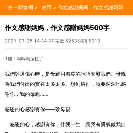
第一問答網
>
教育
> 作文感謝媽媽，作文感謝媽媽
500字
作文感謝媽媽，作文感謝媽媽500字
2021-03-25 14:34:37 字數 5253 閱讀 5013
1樓：嗚嗚嗚拉拉了
我們難過傷心時，是母親用溫暖的話語安慰我們。母親
為我們付出的實在太多太多。想到這裡，我要深深地感
謝你，我的母親……
感恩的心感謝有你――致母親
「感恩的心，感謝有你，伴我一生，讓我有勇氣做我自