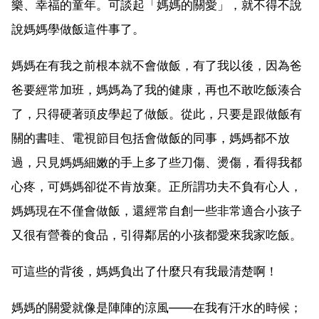
樂、幸福的童年。可談起「媽媽的關愛」，就不得不說
說媽媽學做飯這件事了。
媽媽在有我之前根本就不會做飯，有了我以後，因為爸
爸要經常加班，媽媽為了我的健康，再也不敢吃飯湊合
了，只得硬著頭皮學起了做飯。從此，只要是跟做飯有
關的書哇、電視節目包括會做飯的同事，媽媽都不放
過，只見媽媽細嫩的手上多了些刀傷、燙傷，看得我都
心疼，可媽媽卻從不肯放棄。正所謂功夫不負有心人，
媽媽現在不僅會做飯，還經常自創一些非常適合小孩子
又很有營養的食品，引得鄰居的小孩都愛來我家吃飯。
可這些的背後，媽媽負出了什麼只有我最清楚啊！
媽媽的關愛就像是陣陣的涼風——在我有汗水的時候；