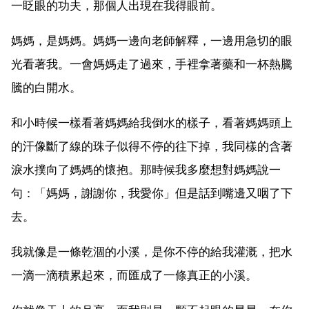
一眨眼的功夫，那個人出現在我得眼前。
媽媽，是媽媽。媽媽一邊向老師解釋，一邊用急切的眼
光看著我。一會媽媽走了過來，手裡拿著藥和一杯熱騰
騰的白開水。
和小時候一樣看著媽媽給我倒水的樣子，看著媽媽頭上
的汗像斷了線的珠子似得不停的往下掉，我同樣的含著
淚水撲向了媽媽的懷抱。那時候我多麼想對媽媽說一
句：「媽媽，謝謝你，我愛你」但是話到嘴邊又咽了下
去。
我就像是一條乾涸的小溪，是你不停的給我灌溉，把水
一滴一滴積累起來，而匯成了一條真正的小溪。