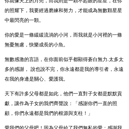
你就像天上的月亮，而我則是一顆不起眼的星星，在你
的照耀下，我要經過磨練和努力，才能成為無數顆星星
中最閃亮的一顆。
你的愛是一條緩緩流淌的小河，而我就是小河裡的一條
無憂無慮，快樂成長的小魚。
無數感激的言語，在你面前似乎都顯得蒼白無力.太多太
多的感謝， 說也說不完，你永遠都是我的導引者，永遠
在我的身邊是關心、愛護我。
天下有許多父母都是如此，他們一直對子女都是默默貢
獻，讓作為子女的我們齊聲說：「感謝你們一直的照
顧，你們永遠都是我們的根源與支柱！」
愛我們的父母吧！因為父母給了我們無私的愛；感謝我