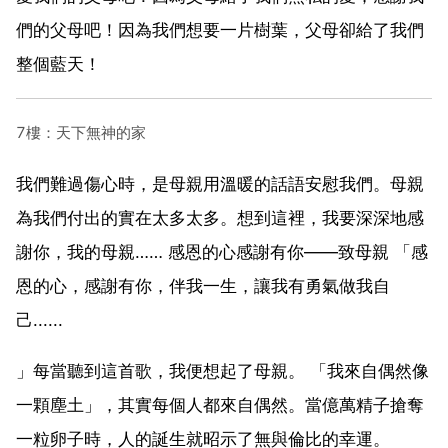
們的父母吧！因為我們想要一片樹葉，父母卻給了我們
整個藍天！
7樓：天下無神的家
我們難過傷心時，是母親用溫暖的話語安慰我們。母親
為我們付出的實在太多太多。想到這裡，我要深深地感
謝你，我的母親…… 感恩的心感謝有你――致母親 「感
恩的心，感謝有你，伴我一生，讓我有勇氣做我自
己......
」每當聽到這首歌，我便想起了母親。 「我來自偶然像
一顆塵土」，其實每個人都來自偶然。當億萬精子搶奪
一粒卵子時，人的誕生就昭示了無與倫比的幸運。