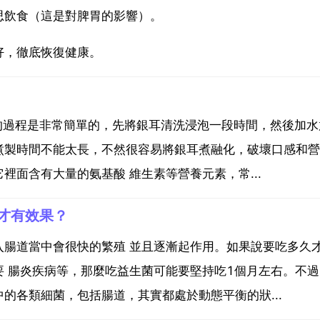
思飲食（這是對脾胃的影響）。
好，徹底恢復健康。
湯的過程是非常簡單的，先將銀耳清洗浸泡一段時間，然後加水
煮製時間不能太長，不然很容易將銀耳煮融化，破壞口感和營
面含有大量的氨基酸 維生素等營養元素，常...
才有效果？
入腸道當中會很快的繁殖 並且逐漸起作用。如果說要吃多久
 腸炎疾病等，那麼吃益生菌可能要堅持吃1個月左右。不
的各類細菌，包括腸道，其實都處於動態平衡的狀...