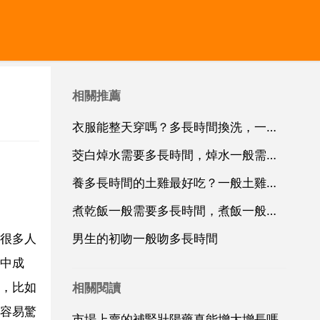
相關推薦
衣服能整天穿嗎？多長時間換洗，一般 多長時間換洗一次衣服呢？
茭白焯水需要多長時間，焯水一般需要多長時間
養多長時間的土雞最好吃？一般土雞養多長時間可以吃
煮乾飯一般需要多長時間，煮飯一般需要多長時間？
很多人
男生的初吻一般吻多長時間
中成
，比如
相關閱讀
容易驚
市場上賣的補腎壯陽藥真能增大增長嗎