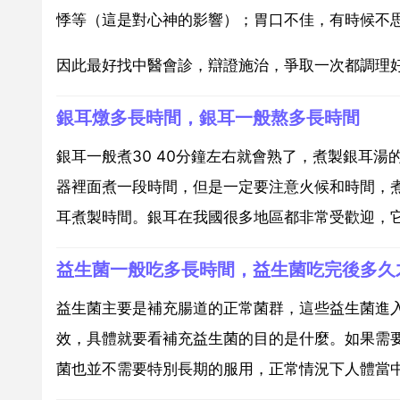
悸等（這是對心神的影響）；胃口不佳，有時候不
因此最好找中醫會診，辯證施治，爭取一次都調理
銀耳燉多長時間，銀耳一般熬多長時間
銀耳一般煮30 40分鐘左右就會熟了，煮製銀耳
器裡面煮一段時間，但是一定要注意火候和時間，
耳煮製時間。銀耳在我國很多地區都非常受歡迎，它裡
益生菌一般吃多長時間，益生菌吃完後多久
益生菌主要是補充腸道的正常菌群，這些益生菌進
效，具體就要看補充益生菌的目的是什麼。如果需要
菌也並不需要特別長期的服用，正常情況下人體當中