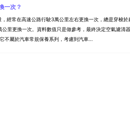
換一次？
量，經常在高速公路行駛3萬公里左右更換一次，總是穿梭於
.5萬公里更換一次。資料數值只是做參考，最終決定空氣濾清
它不屬於汽車常規保養系列，考慮到汽車...