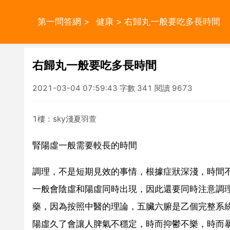
第一問答網
>
健康
> 右歸丸一般要吃多長時間
右歸丸一般要吃多長時間
2021-03-04 07:59:43 字數 341 閱讀 9673
1樓：sky淺夏羽萱
腎陽虛一般需要較長的時間
調理，不是短期見效的事情，根據症狀深淺，時間
一般會陰虛和陽虛同時出現，因此還要同時注意調
藥，因為按照中醫的理論，五臟六腑是乙個完整系
陽虛久了會讓人脾氣不穩定，時而抑鬱不樂，時而