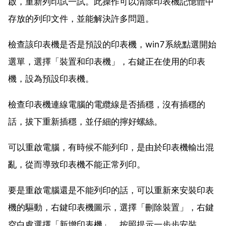
啟，重新列印試一試。此操作可以清除印表機記憶體中
存放的列印文件，並能解決許多問題。
檢查該印表機是否是預設的印表機，win7系統點選開始
選單，選擇「裝置和印表機」，右鍵正在使用的印表
機，設為預設印表機。
檢查印表機連線電腦的電纜線是否插穩，沒有插穩的
話，拔下重新插穩，並仔細的擰好螺絲。
可以重啟電腦，有時候不能列印，是由於印表機輸出混
亂，從而導致印表機不能正常列印。
要是重啟電腦還是不能列印的話，可以重新來安裝印表
機的驅動，右鍵印表機圖示，選擇「刪除裝置」，右鍵
空白處選擇「新增印表機」，按照提示一步步安裝。