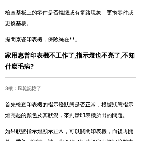
檢查基板上的零件是否燒燬或有電路現象。更換零件或
更換基板。
提問京瓷印表機，保險絲在**。
家用惠普印表機不工作了,指示燈也不亮了,不知
什麼毛病?
3樓：風乾記憶了
首先檢查印表機的指示燈狀態是否正常，根據狀態指示
燈亮起的顏色及其狀況，來判斷印表機所出的問題。
如果狀態指示燈顯示正常，可以關閉印表機，而後再開