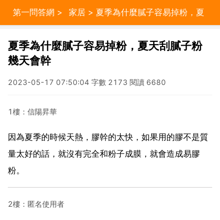
第一問答網
>
家居
> 夏季為什麼膩子容易掉粉，夏
天刮膩子粉幾天會幹
夏季為什麼膩子容易掉粉，夏天刮膩子粉
幾天會幹
2023-05-17 07:50:04 字數 2173 閱讀 6680
1樓：信陽昇華
因為夏季的時候天熱，膠幹的太快，如果用的膠不是質
量太好的話，就沒有完全和粉子成膜，就會造成易膠
粉。
2樓：匿名使用者