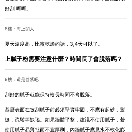
好刮 呵呵。
8樓：海上閒人
夏天溫度高，比較乾燥的話，3,4天可以了。
上膩子粉需要注意什麼？時間長了會脫落嗎？
9樓：還是醬紫吧
刮好的膩子就能保持較長時間不會脫落。
基層表面在披刮膩子前必須堅實牢固，不應有起砂，裂
縫，疏鬆等缺陷。如果牆體平整，建議不使用膩子，若
使用膩子易薄批而不宜厚刷，內牆膩子應見水不軟化膨