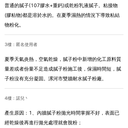
普通的膩子(107膠水+重鈣)或乾粉乳液膩子。粘接物
(膠粘物)都是溶於水的。在夏季濕熱的情況下導致粘結
物粉化。
3樓：匿名使用者
夏季天氣炎熱，空氣乾燥，膩子粉中新增的化工原料質
量差或者份量不足造成膩子粉施工後，保濕時間短，膩
子粉沒有充分凝固。漯河市雙牆耐水膩子粉廠。
4樓：諾兒丶
產生原因：1、內牆膩子粉拋光時間掌握不好，表面已
經乾燥後再進行拋光處理就會脫粉；