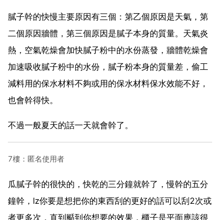
膩子幹的快慢主要原因有三個：第乙個原因是天氣，第
二個原因牆體，第三個原因是膩子本身的質量。天氣炎
熱，空氣乾燥會加快膩子粉中的水份蒸發，牆體乾燥會
加速吸收膩子粉中的水份，膩子粉本身的質量差，偷工
減料用的保水材料不夠或用的保水材料保水效能不好，
也會幹得快。
不過一般夏天的話一天就會幹了。
7樓：匿名使用者
瓜膩子幹的很快的，快乾的三分鐘就幹了，慢幹的五分
鐘幹，lz你要是想把你的東西刮的更好的話可以刮2次或
者更多次，直到颳到你想要的效果，櫃子是平面應該很