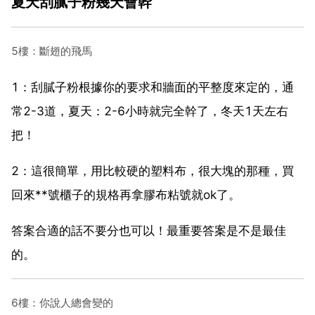
夏天刮膩子粉幾天會幹
5樓：斷翅的飛馬
1：刮膩子粉根據你的要求和牆面的平整度來定的，通
常2-3道，夏天：2-6小時就完全幹了，冬天1天左右
把！
2：這很簡單，用比較硬的塑料布，很大塊的那種，買
回來**號櫃子的規格再拿膠布粘號就ok了。
答案合適的話不要分也可以！最重要答案是不是最佳
的。
6樓：你說人總會變的