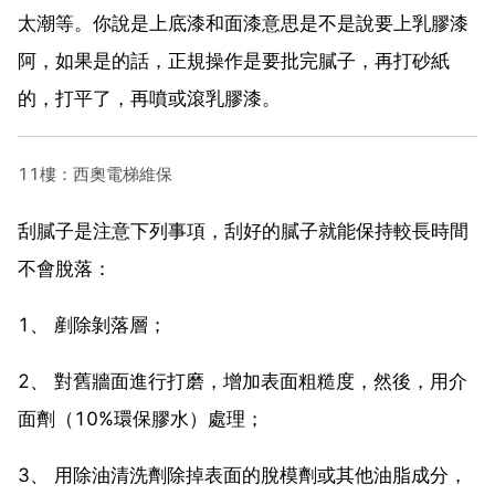
太潮等。你說是上底漆和面漆意思是不是說要上乳膠漆
阿，如果是的話，正規操作是要批完膩子，再打砂紙
的，打平了，再噴或滾乳膠漆。
11樓：西奧電梯維保
刮膩子是注意下列事項，刮好的膩子就能保持較長時間
不會脫落：
1、 剷除剝落層；
2、 對舊牆面進行打磨，增加表面粗糙度，然後，用介
面劑（10%環保膠水）處理；
3、 用除油清洗劑除掉表面的脫模劑或其他油脂成分，