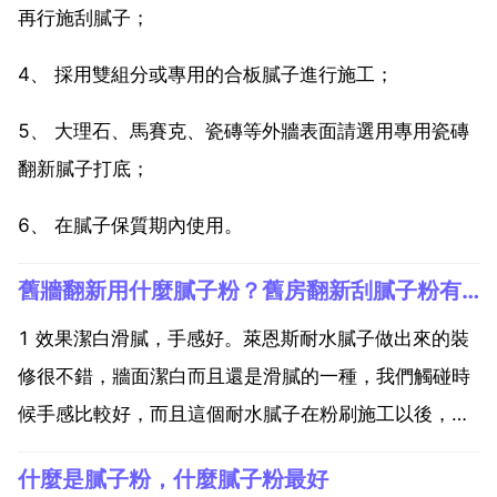
再行施刮膩子；
4、 採用雙組分或專用的合板膩子進行施工；
5、 大理石、馬賽克、瓷磚等外牆表面請選用專用瓷磚
翻新膩子打底；
6、 在膩子保質期內使用。
舊牆翻新用什麼膩子粉？舊房翻新刮膩子粉有什麼方法？
1 效果潔白滑膩，手感好。萊恩斯耐水膩子做出來的裝
修很不錯，牆面潔白而且還是滑膩的一種，我們觸碰時
候手感比較好，而且這個耐水膩子在粉刷施工以後，表
面不會和其它的塗料膩子一樣，耐水膩子表面比較光滑
什麼是膩子粉，什麼膩子粉最好
和細膩，做完了收光處理後的這個膩子會給我們的一種