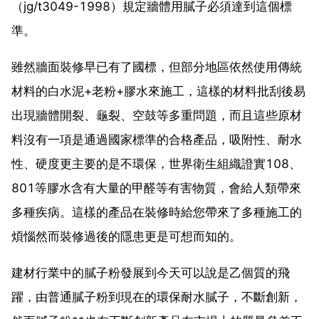
（jg/t3049-1998）規定牆體用膩子必須達到這個標
準。
雖然牆面裝修早已有了國標，但部分地區依然使用傳統
材料的白水泥+老粉+膠水來施工，這樣的材料批刮後易
出現牆體開裂、龜裂、空鼓等多重問題，而且這些原材
料沒有一項是通過國家標準的合格產品，吸附性、耐水
性、硬度更主要的是不環保，世界衛生組織證實108、
801等膠水含有大量的甲醛等有害物質，會給人類帶來
多種疾病。這樣的產品在裝修時給您帶來了多種施工的
煩惱然而裝修過後的隱患更是可想而知的。
建材行業中的膩子粉發展到今天可以說是乙個質的飛
躍，由普通膩子粉到現在的環保耐水膩子，不斷創新，