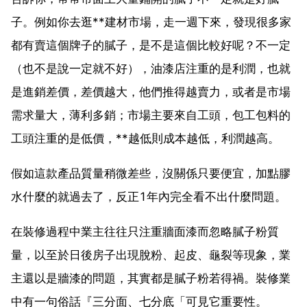
子。例如你去逛**建材市場，走一週下來，發現很多家
都有賣這個牌子的膩子，是不是這個比較好呢？不一定
（也不是說一定就不好），油漆店注重的是利潤，也就
是進銷差價，差價越大，他們推得越賣力，或者是市場
需求量大，薄利多銷；市場主要來自工頭，包工包料的
工頭注重的是低價，**越低則成本越低，利潤越高。
假如這款產品質量稍微差些，沒關係只要便宜，加點膠
水什麼的就過去了，反正1年內完全看不出什麼問題。
在裝修過程中業主往往只注重牆面漆而忽略膩子粉質
量，以至於日後房子出現脫粉、起皮、龜裂等現象，業
主還以是牆漆的問題，其實都是膩子粉若得禍。裝修業
中有一句俗話『三分面、七分底「可見它重要性。