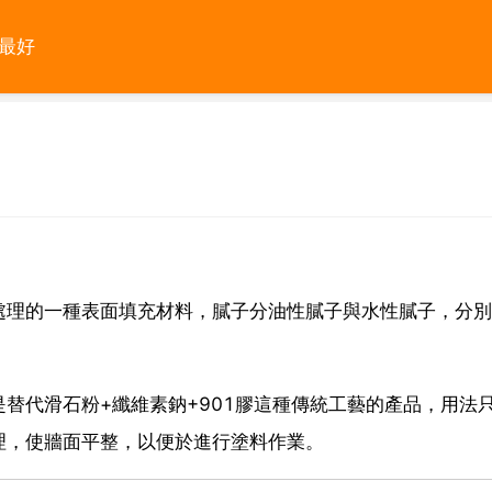
最好
處理的一種表面填充材料，膩子分油性膩子與水性膩子，分別
替代滑石粉+纖維素鈉+901膠這種傳統工藝的產品，用法
理，使牆面平整，以便於進行塗料作業。