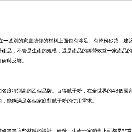
 在一些別的家庭裝修的材料上面也有涉足。有乾粉砂漿，建
粉產品，不管是生產的規模，還是產品的經營效益一家產品的
口碑與反響。
知名度特別高的乙個品牌。百得膩子粉，在全世界的48個國
的，能夠滿足各個家庭對膩子粉的使用需求。
裝修等等這些材料的設計，研發，生產一家銷售上面都是非常