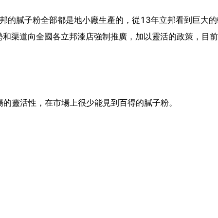
立邦的膩子粉全部都是地小廠生產的，從13年立邦看到巨大的
勢和渠道向全國各立邦漆店強制推廣，加以靈活的政策，目前
場的靈活性，在市場上很少能見到百得的膩子粉。