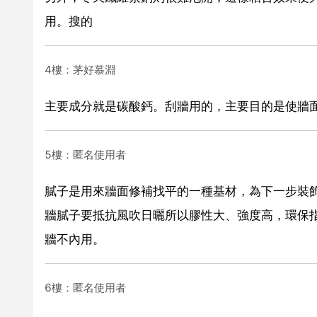
用。搜的
4樓：茅好慕淵
主要成分就是碳酸鈣。刮牆用的，主要目的是使牆
5樓：匿名使用者
膩子是用來牆面修補找平的一種基材，為下一步裝
牆膩子要抵抗風吹日曬所以膠性大、強度高，環保
牆不內用。
6樓：匿名使用者