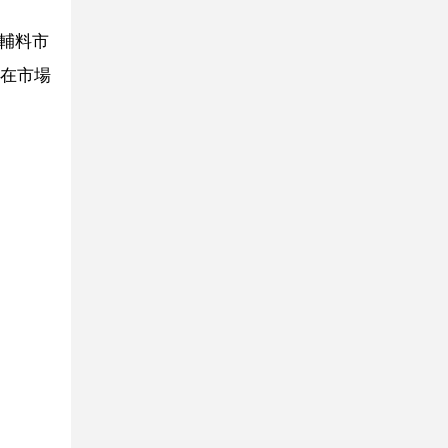
輔料市
在市場