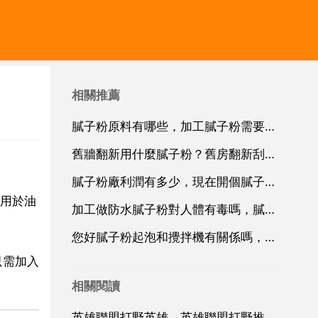
相關推薦
膩子粉原料有哪些，加工膩子粉需要幾種原材料
舊牆翻新用什麼膩子粉？舊房翻新刮膩子粉有什麼方法？
膩子粉廠利潤有多少，現在開個膩子粉廠好幹嗎 利潤多少？
用於油
加工做防水膩子粉對人體有毒嗎，膩子粉對人體是否有危害？
您好膩子粉起泡和攪拌機有關係嗎，膩子粉房頂起泡是什麼原因，有什麼方法可以避免
只需加入
相關閱讀
英雄聯盟打野英雄，英雄聯盟打野推薦英雄？？