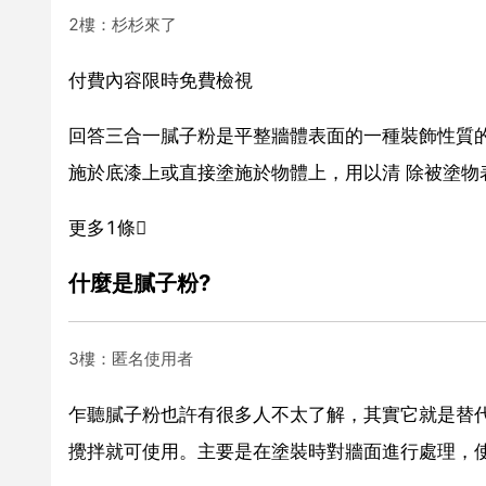
2樓：杉杉來了
付費內容限時免費檢視
回答三合一膩子粉是平整牆體表面的一種裝飾性質
施於底漆上或直接塗施於物體上，用以清 除被塗物
更多1條
什麼是膩子粉?
3樓：匿名使用者
乍聽膩子粉也許有很多人不太了解，其實它就是替代
攪拌就可使用。主要是在塗裝時對牆面進行處理，