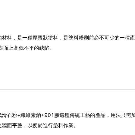
的材料，是一種厚漿狀塗料，是塗料粉刷前必不可少的一種產
表面上高低不平的缺陷。
滑石粉+纖維素鈉+901膠這種傳統工藝的產品，用法只需
使牆面平整，以便於進行塗料作業。