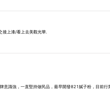
後上漆/看上去美觀光華.
品牌意識強，一直堅持做民品，最早開發821膩子粉，目前行