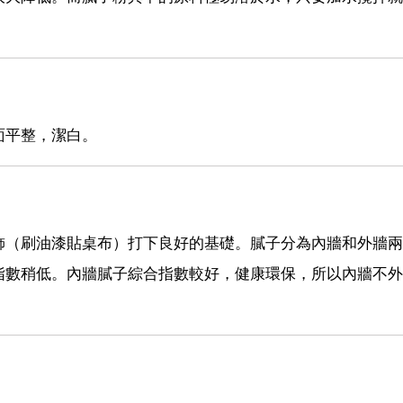
面平整，潔白。
飾（刷油漆貼桌布）打下良好的基礎。膩子分為內牆和外牆兩
指數稍低。內牆膩子綜合指數較好，健康環保，所以內牆不外