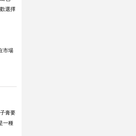
歡選擇
在市場
子膏要
是一種