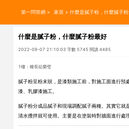
第一問答網
>
家居
> 什麼是膩子粉，什麼膩子粉
什麼是膩子粉，什麼膩子粉最好
2022-09-07 21:10:03 字數 5745 閱讀 4485
1樓：權長征榮璧
膩子粉呈粉末狀，是漆類施工前，對施工面進行預
漆、乳膠漆施工。
膩子粉分成品膩子和現場調配膩子兩種。其實它就是
清水攪拌就可使用。主要是在塗裝時對牆面進行處