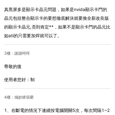
真黑屏多是顯示卡晶元問題，如果是nvida顯示卡門的
晶元包括整合顯示卡的要想徹底解決就要換全新改良版
的顯示卡晶元,否則肯定**，如果不是顯示卡門的晶元比
如ati的只需要加焊就可以了。
3樓：謝謝呵呵
尊敬的復
使用者您好：制
4樓：城妙婧張榮
1、在斷電的情況下連續按電腦開關5次，每次間隔1~2