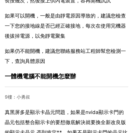
長按幾次，然後接上供內電裝置，容再開機試試
如果可以開機，一般是由靜電原因導致的，建議您檢查
一下您的接地線是否已經正確接地，每次在使用完機器
後拔掉電源，以免靜電聚集
如果仍不能開機，建議您聯絡服務站工程師幫您檢測一
下，查詢具體原因
一體機電腦不能開機怎麼辦
9樓：小勇叔
真黑屏多是顯示卡晶元問題，如果是nvida顯示卡門的
晶元包括整合顯示卡的要想徹底解決就要換全新改良版
的顯示卡晶元,否則肯定**，如果不是顯示卡門的晶元比