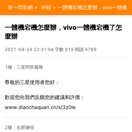
第一問答網
>
科技
> 一體機宕機怎麼辦，vivo一體機
宕機了怎麼辦
一體機宕機怎麼辦，vivo一體機宕機了怎
麼辦
2021-04-24 22:31:04 字數 919 閱讀 6789
1樓：三星問答服務
尊敬的三星使用者您好：
歡迎您向我們反饋您的建議和評價：
www.diaochaquan.cn/s/3z0le
2樓：合肥優得