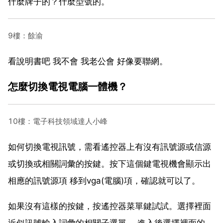
什麼牌子的？什麼型號的。
9樓：餘渝
看說明書吧 我不會 我老公會 好像要聯網。
怎麼切換電視電腦一體機？
10樓：電子科技領域達人小峰
如何切換電視訊號，需看遙控器上有沒有訊號源或信源
或切換或相關詞彙的按鍵。按下這個鍵電視機會顯示出
相應的訊號源項 移到vga(電腦)項，確認就可以了。
如果沒有這樣的按鍵，按遙控器菜單鍵試試。選擇裡面
近似訊號輸入詞彙的相關子選單， 進入後選擇裡面的