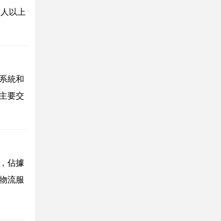
2人以上
系統和
主要交
，佔據
物流服