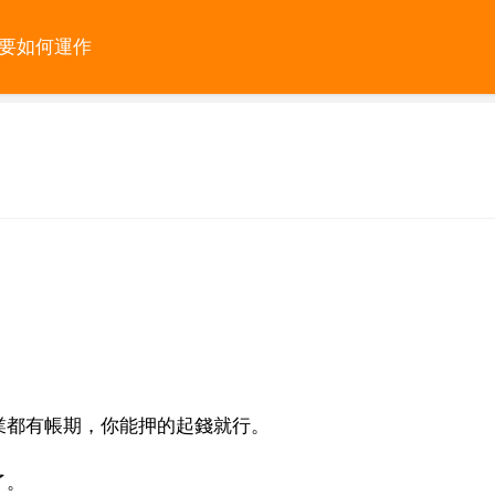
需要如何運作
。
業都有帳期，你能押的起錢就行。
了。