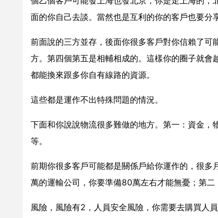
個乙個客戶可能發上海也發北京，你是走上海的，
面的你自己去談。當然也是互利的你的客戶也要分享
前面說的三方並存，後面你很多客戶對你信賴了可
方。第四個第五是相輔相成的。這樣你的圈子就會
都能換來跟多你自有線路的資源。
這些都是運作不出特殊問題的情況。
下面和你說說物流很多難做的地方。第一：資金，
等。
前期你很多客戶可能都是關係戶給你運作的，很多
萬的運輸公司，你要準備80萬左右才能無憂；第二
風險，風險有2，人員安全風險，你需要去購買人