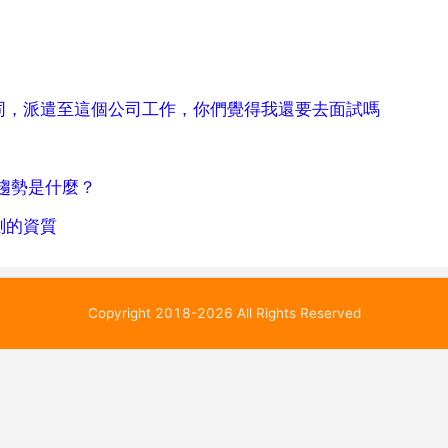
同，派遣至這個公司工作，你們覺得我還要去面試嗎
趨勢是什麼？
測的資質
Copyright 2018-2026 All Rights Reserved