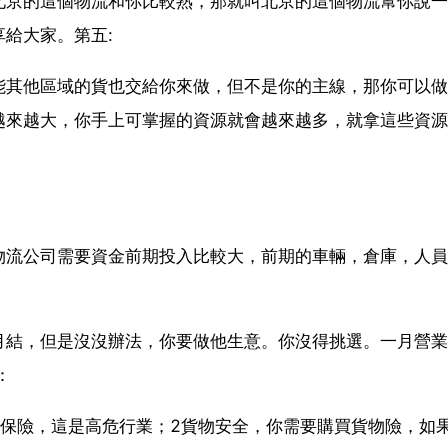
北京的這個物流和你比較熟，那就叫北京的這個物流幫你說一
給大家。第五:
能其他區域的貨也交給你來做，但不是你的主線，那你可以做
越來越大，你手上可掌握的資源就會越來越多，就拿這些資源
物流公司需要資金前期投入比較大，前期的車輛，倉庫，人員
月結，但是沒沒辦法，你要做他生意。你沒得挑選。一月營業
：
員保險，這是高危行業；2貨物安全，你需要購買貨物險，如