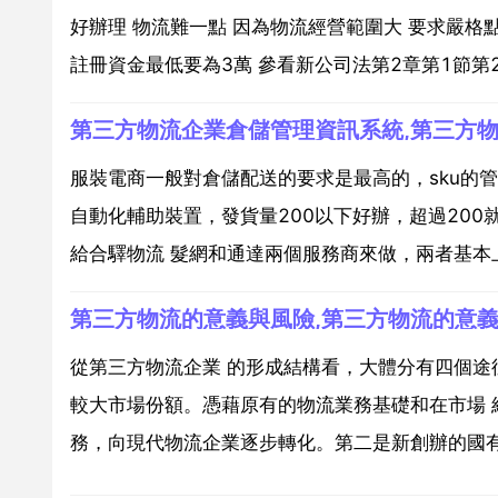
好辦理 物流難一點 因為物流經營範圍大 要求嚴格
註冊資金最低要為3萬 參看新公司法第2章第1節第26
第三方物流企業倉儲管理資訊系統,第三方
服裝電商一般對倉儲配送的要求是最高的，sku的
自動化輔助裝置，發貨量200以下好辦，超過20
給合驛物流 髮網和通達兩個服務商來做，兩者基本上
第三方物流的意義與風險,第三方物流的意
從第三方物流企業 的形成結構看，大體分有四個途
較大市場份額。憑藉原有的物流業務基礎和在市場 
務，向現代物流企業逐步轉化。第二是新創辦的國有