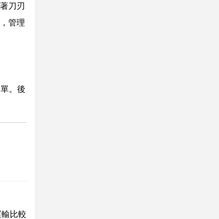
著刀刃
，管理
簡單。後
運輸比較