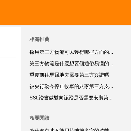
相關推薦
採用第三方物流可以獲得哪些方面的優勢如何理解第三方物流與第四
第三方物流是什麼想要個通俗易懂的答案
重慶前往馬爾地夫需要第三方簽證嗎
被央行勒令停止收單的八家第三方支付公司受到處罰的原因是什么
SSL證書做雙向認證是否需要安裝第三方的外掛程式
相關閱讀
為什麼有些不能用符號按名字的遊戲,卻那麼多人能用呢 怎麼弄的