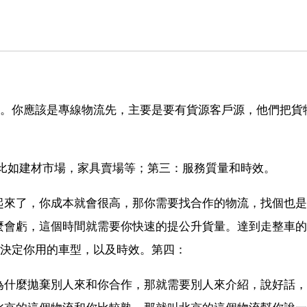
的。你應該是專線物流先，主要是要有貨源客戶源，他們把貨
，比如建材市場，家具賣場等；第三：服務質量和時效。
起來了，你成本就會很高，那你需要找合作的物流，找個也是
麼會虧，這個時間就需要你快速的提公升貨量。達到走整車的
短決定你用的車型，以及時效。第四：
為什麼拋棄別人來和你合作，那就需要別人來介紹，說好話，