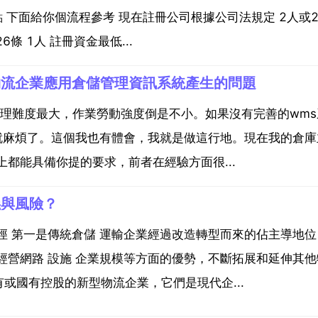
點 下面給你個流程參考 現在註冊公司根據公司法規定 2人或
條 1人 註冊資金最低...
物流企業應用倉儲管理資訊系統產生的問題
管理難度最大，作業勞動強度倒是不小。如果沒有完善的wms
0就麻煩了。這個我也有體會，我就是做這行地。現在我的倉庫
都能具備你提的要求，前者在經驗方面很...
義與風險？
徑 第一是傳統倉儲 運輸企業經過改造轉型而來的佔主導地位
經營網路 設施 企業規模等方面的優勢，不斷拓展和延伸其他
或國有控股的新型物流企業，它們是現代企...