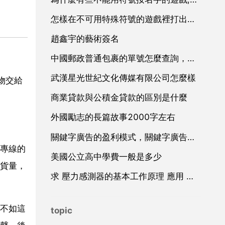
怎樣在不可用特殊符號的遊戲裡打出可用的符號
趙鑫宇的藝術簽名
中國郵政普通包裹的單號怎麼查詢，中國郵政的國際普通包裹怎麼查詢物流資訊？
武漢星光世紀文化傳媒有限公司怎麼樣
物交給
商業貸款與公積金貸款的區別是什麼
外國勵志的長篇故事2000字左右
關鍵字廣告的盈利模式，關鍵字廣告廣告
專線的
美國公立高中學費一般是多少
貨量，
求 壓力感測器的基本工作原理 應用 和設計 方面的資料
不如這
topic