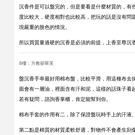
沉香件是可以盤完的，但是要看是什麼材質的，有
度比較大，硬度相對也比較高，把玩的話是沒有問
現嚴重的脫色的情況。
所以買質量過硬的沉香是必須的前提，上香至尊沉香
8樓：方教卻翠芙
盤沉香手串最好用棉布盤，比較平滑，用這種布去
面會有一層油，裡面含有汗和泥，這樣的話珠子看
若有疑問，諮詢香掌櫃，肯定能幫到你。
棉布手套的作用有二，除了保證盤玩時手上的汗液
第二點是棉質的材質柔軟舒適，對物件不會產生刮