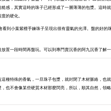
粗糙感，其實這時的珠子已經形成了一層薄薄的包漿。這時就
程度的硬化。
，會看到小葉紫檀手鍊珠子呈現出很有靈氣的光澤。盤的好的
後放置一段時間再盤玩。可以到專門賣沉香的阿九沉香了解一
益這種特殊的香氣，一旦珠子包漿，就封閉了木材脈絡，也就
漿，也不會像某些硬質木材那麼閃亮，所以，順其自然，領略