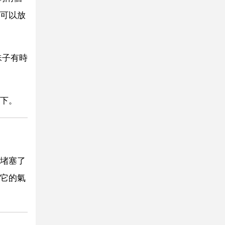
可以放
珠子有時
下。
堵塞了
它的氣