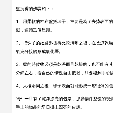
盤沉香的步驟如下：
1、用柔軟的棉布盤搓珠子，主要是為了去掉表面
戴，連續乙個星期。
2、把珠子的紋路盤搓得比較清晰之後，在陰涼乾
氣充分接觸形成氧化層。
3、盤的時候收必須是乾淨而且乾燥的，也不能有其
分鐘左右，看自己的情況自由把握，只要盤到手心
4、大概兩周之後，珠子表面就能形成一層很薄的
物件一旦有了乾淨漂亮的包漿，那麼物件整體的視
手上的物品能早日掛上漂亮的皮殼。