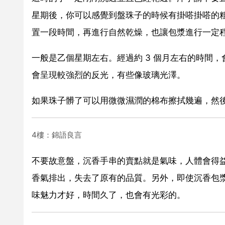
星期後，你可以感覺到盤珠子的時候有掛嗒掛嗒的
置一段時間，再進行自然乾燥，也讓包漿進行一定
一般是乙個星期左右。經過約 3 個月左右的時間
會呈現較強烈的反光，有些像玻璃光澤。
如果珠子髒了可以用微微濕潤的棉布擦拭幾遍，然
4樓：錦語良言
不要故意盤，沉香手串的賣點就是氣味，人體會得
香氣排出，失去了原有的品質。另外，即使沉香包
味魅力才好，時間久了，也會有光彩的。