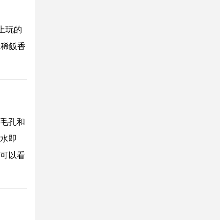
上玩的
網稀飯香
毛孔和
水即
可以看