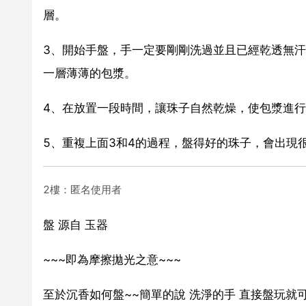
層。
3、開始手盤，手一定要剛剛洗過並且已經乾透無汗
一層薄薄的包漿。
4、在放置一段時間，讓珠子自然乾燥，使包漿進
5、重複上面3和4的過程，盤得好的珠子，會出現
2樓：匿名使用者
盤 源自 玉器
~~~即為摩擦拋光之意~~~
至於沉香如何盤~~簡單的說 洗淨的手 直接盤玩就可