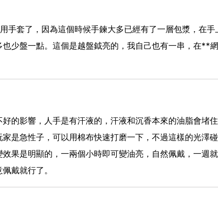
不用手套了，因為這個時候手鍊大多已經有了一層包漿，在手
也少盤一點。這個是越盤鉞亮的，我自己也有一串，在**
不好的影響，人手是有汗液的，汗液和沉香本來的油脂會堵住
玩家是急性子，可以用棉布快速打磨一下，不過這樣的光澤碰
變效果是明顯的，一兩個小時即可變油亮，自然佩戴，一週就
意佩戴就行了。