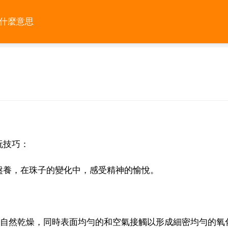
是什麼意思
玩技巧：
盤養，在珠子的變化中，感受精神的愉悅。
子自然乾燥，同時表面均勻的和空氣接觸以形成細密均勻的氧