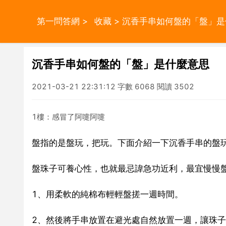
第一問答網
>
收藏
> 沉香手串如何盤的「盤」
沉香手串如何盤的「盤」是什麼意思
2021-03-21 22:31:12 字數 6068 閱讀 3502
1樓：感冒了阿嚏阿嚏
盤指的是盤玩，把玩。下面介紹一下沉香手串的盤
盤珠子可養心性，也就最忌諱急功近利，最宜慢慢
1、用柔軟的純棉布輕輕盤搓一週時間。
2、然後將手串放置在避光處自然放置一週，讓珠