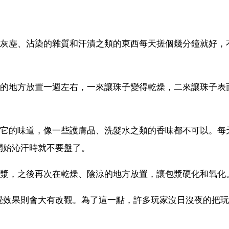
的灰塵、沾染的雜質和汗漬之類的東西每天搓個幾分鐘就好，
燥的地方放置一週左右，一來讓珠子變得乾燥，二來讓珠子表
它的味道，像一些護膚品、洗髮水之類的香味都不可以。每
開始沁汗時就不要盤了。
包漿，之後再次在乾燥、陰涼的地方放置，讓包漿硬化和氧化
覺效果則會大有改觀。為了這一點，許多玩家沒日沒夜的把玩