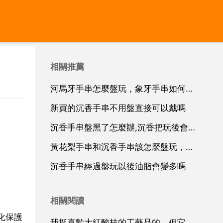
相關推薦
河馬牙手串怎麼盤玩，象牙手串如何盤玩
新買的沉香手串不用盤直接可以戴嗎
沉香手串盤黑了怎麼辦,沉香把玩後會變黑嗎？
黃花梨手串和沉香手串該怎麼盤玩，黃花梨手串怎麼盤
沉香手串經過盤玩以後油脂會變多嗎
相關閱讀
化保護
我挺喜歡大紅酸枝的工藝品的，但它沒有海黃 沉香那麼高的價值