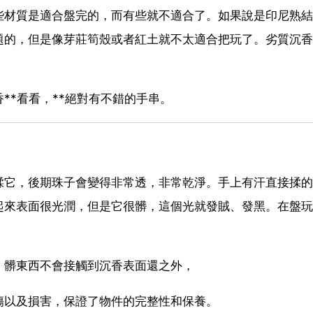
些材質是適合盤完的，而有些就不適合了。如果說是印尼熟結
題的，但是像芽莊筍殼或者紅土就不太適合把玩了。劣質沉香
**看看，**絕對有不錯的手串。
揉它，後期珠子會變得非常透，非常乾淨。手上有汗直接揉的
起來表面很光潤，但是它很髒，這個光就發賊、發黑。在盤玩
、髒東西不會接觸到沉香表面還之外，
傷以及損害，保證了物件的完整性和保養。