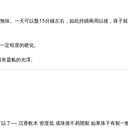
無味。一天可以盤15分鐘左右，如此持續兩周以後，珠子
行一定程度的硬化。
很有靈氣的光澤。
以了~~ 沉香軟木 密度低 成珠後不易開裂 如果珠子有裂一