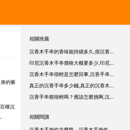
相關推薦
沉香木手串的香味能持續多久,假沉香手串香味能保持多長時間
印尼沉香木手串價格大概要多少,印尼沉香手串的價格一般多少錢
沉香木手串很輕是怎麼回事,沉香手串怎麼辨別
自身的藥
真正的沉香手串多少錢,真正的沉香木手串價格是多少
沉香手串都很輕嗎？應該怎麼挑啊,沉香木手串很輕是怎麼回事
百棵沉
。
相關閱讀
沉香木手把件怎麼盤，沉香木手把件把玩，為什麼要帶手套玩沉香