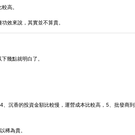
比較高。
種功效來說，其實並不算貴。
以下幾點就明白了。
4、沉香的投資金額比較慢，運營成本比較高，5、批發商
物以稀為貴。