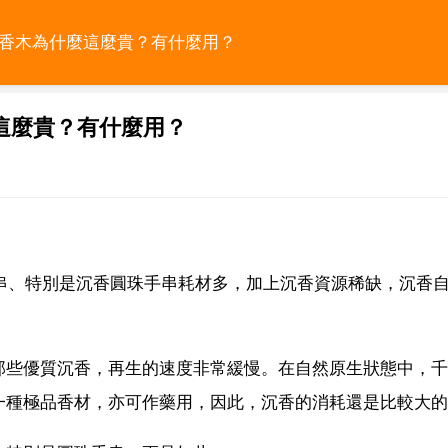
沉香木為什麼這麼貴？有什麼用？
這麼貴？有什麼用？
手串、特別是沉香圓珠手串耗材多，加上沉香資源稀缺，沉香
那些優質沉香，再生的速度非常緩慢。在自然原生狀態中，千
一種極品香材，亦可作藥用，因此，沉香的消耗還是比較大的