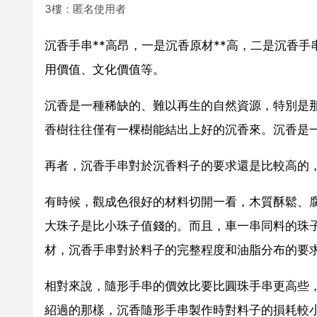
3樓：匿名使用者
沉香手串**高昂，一是沉香原材**高，二是沉香
用價值、文化價值等。
沉香是一種稀缺的、難以再生的自然資源，特別是
香樹往往僅有一棵樹能結出上好的沉香來。沉香是
再者，沉香手串對於沉香料子的要求還是比較高的
有時候，觀成色很好的材料切開一看，木質酥鬆、
大珠子是比小珠子值錢的。而且，車一串同料的珠
材，沉香手串對於料子的完整程度和油脂分布的要
相對來說，隨形手串的價效比要比圓珠手串更高些，
紹過的那樣，沉香隨形手串製作時對料子的損耗較