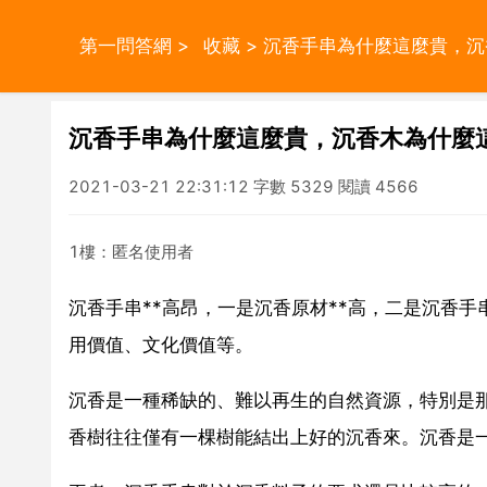
第一問答網
>
收藏
> 沉香手串為什麼這麼貴，
沉香手串為什麼這麼貴，沉香木為什麼
2021-03-21 22:31:12 字數 5329 閱讀 4566
1樓：匿名使用者
沉香手串**高昂，一是沉香原材**高，二是沉香
用價值、文化價值等。
沉香是一種稀缺的、難以再生的自然資源，特別是
香樹往往僅有一棵樹能結出上好的沉香來。沉香是