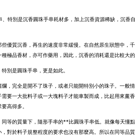
手串、特別是沉香圓珠手串耗材多，加上沉香資源稀缺，沉香
那些優質沉香，再生的速度非常緩慢。在自然原生狀態中，千
一種極品香材，亦可作藥用，因此，沉香的消耗還是比較大的
，特別是圓珠手串，更是如此。
腐爛，完全是開不了珠子，或者只能開特別小的珠子。一般情
子需要一大批料子或一大塊料子才能車製而成，比起用來薰香
求要高得多。
同等的質量下，隨形手串的**比圓珠手串低。就像每天懂
小，對於料子規整程度的要求也沒有那麼高。所以在同等品質