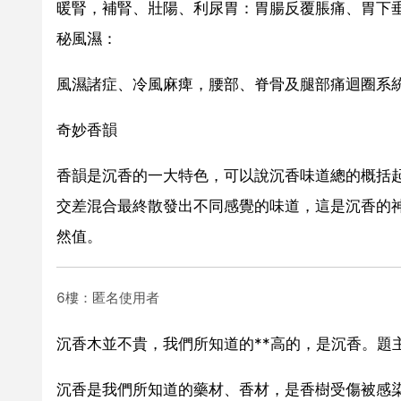
暖腎，補腎、壯陽、利尿胃：胃腸反覆脹痛、胃下
秘風濕：
風濕諸症、冷風麻痺，腰部、脊骨及腿部痛迴圈系
奇妙香韻
香韻是沉香的一大特色，可以說沉香味道總的概括
交差混合最終散發出不同感覺的味道，這是沉香的神
然值。
6樓：匿名使用者
沉香木並不貴，我們所知道的**高的，是沉香。題
沉香是我們所知道的藥材、香材，是香樹受傷被感