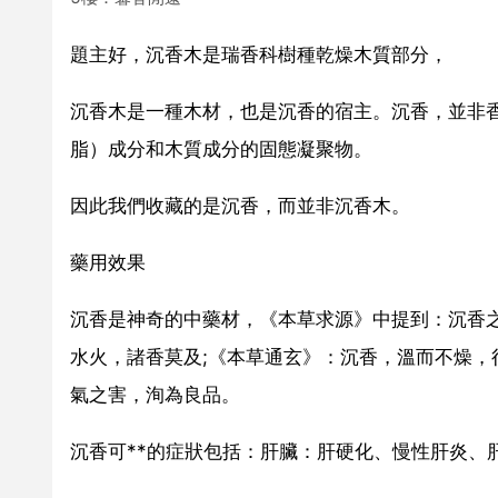
題主好，沉香木是瑞香科樹種乾燥木質部分，
沉香木是一種木材，也是沉香的宿主。沉香，並非
脂）成分和木質成分的固態凝聚物。
因此我們收藏的是沉香，而並非沉香木。
藥用效果
沉香是神奇的中藥材，《本草求源》中提到：沉香
水火，諸香莫及;《本草通玄》：沉香，溫而不燥
氣之害，洵為良品。
沉香可**的症狀包括：肝臟：肝硬化、慢性肝炎、