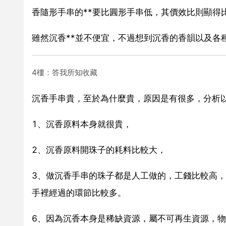
香隨形手串的**要比圓形手串低，其價效比則顯得
雖然沉香**並不便宜，不過想到沉香的香韻以及各
4樓：答我所知收藏
沉香手串貴，至於為什麼貴，原因是有很多，分析
1、沉香原料本身就很貴，
2、沉香原料開珠子的耗料比較大，
3、做沉香手串的珠子都是人工做的，工錢比較高，
手裡經過的環節比較多。
6、因為沉香本身是稀缺資源，屬不可再生資源，