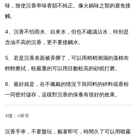
味，致使沉香串味香韻不純正。像火鍋味之類的避免接
觸。
4、沉香不怕雨水、自來水，但也不建議沾水，特別是
含油不高的沉香，更不要接觸水。
5、若是沉香表面被弄髒了，可以用稍稍潮濕的溫棉布
輕輕擦拭，較嚴重的可以用目數較高的砂紙打磨。
6、最好就是，在不佩戴的情況下與同料的碎料或香粉
一同密封儲存，這樣對沉香的保養有很好的效果。
4樓：v嗥哥
沉香手串，不要盤玩，戴著即可，時間久了可以用噴霧