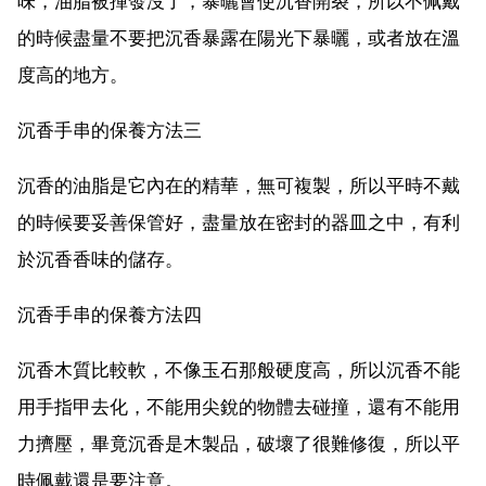
味，油脂被揮發沒了，暴曬會使沉香開裂，所以不佩戴
的時候盡量不要把沉香暴露在陽光下暴曬，或者放在溫
度高的地方。
沉香手串的保養方法三
沉香的油脂是它內在的精華，無可複製，所以平時不戴
的時候要妥善保管好，盡量放在密封的器皿之中，有利
於沉香香味的儲存。
沉香手串的保養方法四
沉香木質比較軟，不像玉石那般硬度高，所以沉香不能
用手指甲去化，不能用尖銳的物體去碰撞，還有不能用
力擠壓，畢竟沉香是木製品，破壞了很難修復，所以平
時佩戴還是要注意。