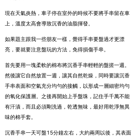
現在天氣炎熱，車子停在室外的時候不要將手串留在車
上，溫度太高會導致沉香的油脂揮發。
如果題主跟我一些朋友一樣，覺得手串要盤過才更漂
亮，要就要注意盤玩的方法，免得損傷手串。
首先要用一塊柔軟的棉布將沉香手串輕輕的盤搓一週。
然後讓它自然放置一週，讓其自然乾燥，同時要讓沉香
手串表面和空氣充分均勻的接觸，以形成一層細密均勻
的氧化保護層。之後再開始上手盤珠，記住手千萬不能
有汗漬，而且必須剛洗過，乾透無味，最好用乾淨無異
味的棉手套。
沉香手串一天可盤15分鐘左右，大約兩周以後，其表面