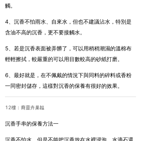
觸。
4、沉香不怕雨水、自來水，但也不建議沾水，特別是
含油不高的沉香，更不要接觸水。
5、若是沉香表面被弄髒了，可以用稍稍潮濕的溫棉布
輕輕擦拭，較嚴重的可以用目數較高的砂紙打磨。
6、最好就是，在不佩戴的情況下與同料的碎料或香粉
一同密封儲存，這樣對沉香的保養有很好的效果。
12樓：裔靈卉巢韞
沉香手串的保養方法一
沉香不怕水，但是不能把沉香放在水裡浸泡，水滴石還