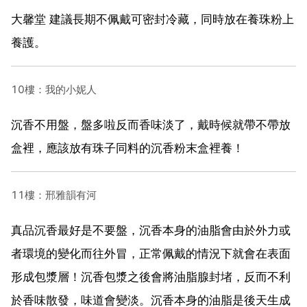
大馨堂 建議長期不佩戴可密封冷藏，同時放在養珠粉上
養護。
10樓：我的小妮人
沉香不用盤，盤多啦反而香味淡了，戴時候就帶不帶放
盒裡，應該放有珠子同料的沉香粉末盒裡養！
11樓：邢雅韻有河
真品沉香最好是不要盤，沉香本身的油脂會由於外力或
者環境的變化而往外冒，正常佩戴的情況下就會在表面
形成包漿層！沉香包漿之後會將油脂腺封堵，反而不利
於香味散發，味道會變淡。沉香本身的油脂是後天生成