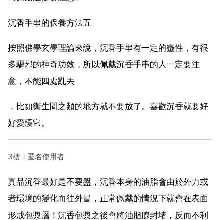
沉香手串的保養方法五
按照佛學玄學理論來說，沉香手串有一定的靈性，有很
多驅邪的神奇功效，所以佩戴沉香手串的人一定要注
意，不能四處亂丟
，比如衛生間之類的地方就不要放了。喜歡沉香就要好
好愛護它。
3樓：匿名使用者
真品沉香最好是不要盤，沉香本身的油脂會由於外力或
者環境的變化而往外冒，正常佩戴的情況下就會在表面
形成包漿層！沉香包漿之後會將油脂腺封堵，反而不利