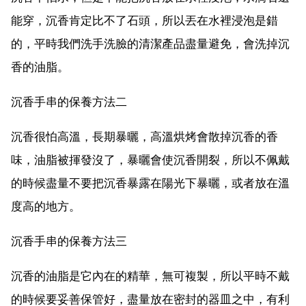
能穿，沉香肯定比不了石頭，所以丟在水裡浸泡是錯
的，平時我們洗手洗臉的清潔產品盡量避免，會洗掉沉
香的油脂。
沉香手串的保養方法二
沉香很怕高溫，長期暴曬，高溫烘烤會散掉沉香的香
味，油脂被揮發沒了，暴曬會使沉香開裂，所以不佩戴
的時候盡量不要把沉香暴露在陽光下暴曬，或者放在溫
度高的地方。
沉香手串的保養方法三
沉香的油脂是它內在的精華，無可複製，所以平時不戴
的時候要妥善保管好，盡量放在密封的器皿之中，有利