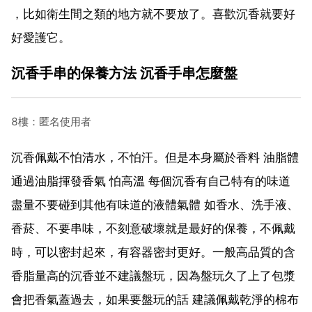
，比如衛生間之類的地方就不要放了。喜歡沉香就要好
好愛護它。
沉香手串的保養方法 沉香手串怎麼盤
8樓：匿名使用者
沉香佩戴不怕清水，不怕汗。但是本身屬於香料 油脂體
通過油脂揮發香氣 怕高溫 每個沉香有自己特有的味道
盡量不要碰到其他有味道的液體氣體 如香水、洗手液、
香菸、不要串味，不刻意破壞就是最好的保養，不佩戴
時，可以密封起來，有容器密封更好。一般高品質的含
香脂量高的沉香並不建議盤玩，因為盤玩久了上了包漿
會把香氣蓋過去，如果要盤玩的話 建議佩戴乾淨的棉布