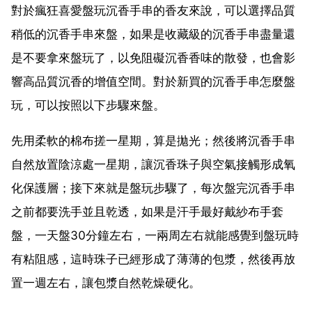
對於瘋狂喜愛盤玩沉香手串的香友來說，可以選擇品質
稍低的沉香手串來盤，如果是收藏級的沉香手串盡量還
是不要拿來盤玩了，以免阻礙沉香香味的散發，也會影
響高品質沉香的增值空間。對於新買的沉香手串怎麼盤
玩，可以按照以下步驟來盤。
先用柔軟的棉布搓一星期，算是拋光；然後將沉香手串
自然放置陰涼處一星期，讓沉香珠子與空氣接觸形成氧
化保護層；接下來就是盤玩步驟了，每次盤完沉香手串
之前都要洗手並且乾透，如果是汗手最好戴紗布手套
盤，一天盤30分鐘左右，一兩周左右就能感覺到盤玩時
有粘阻感，這時珠子已經形成了薄薄的包漿，然後再放
置一週左右，讓包漿自然乾燥硬化。