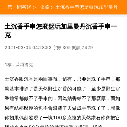
第一問答網
>
收藏
> 土沉香手串怎麼盤玩加里曼丹
沉香手串一克
土沉香手串怎麼盤玩加里曼丹沉香手串一
克
2021-03-04 04:28:53 字數 305 閱讀 7429
1樓：萊塔洛克
土沉香跟沉香是兩回事哦，還有，只要是珠子手串，那
就基本排除了是天然野生沉香的可能了，至少是野生沉
香通常都做不了手串的，因為結香結不了那麼厚，而如
果有結那麼厚的也不會浪費了去做成手串珠子了，就像
你如果偶然發現了一塊100多克拉的天然鑽石你會把它