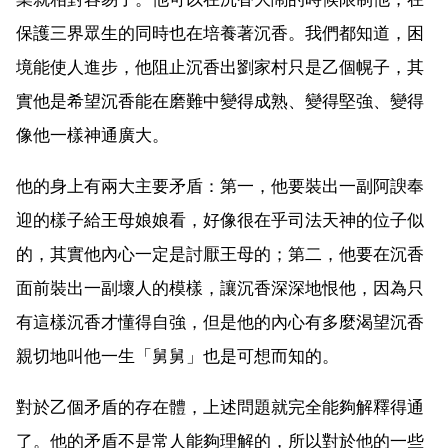
保護三界眾生的同時也在培養著沉香。我們都知道，困
境能使人進步，他阻止沉香出劉家村只是乙個幌子，其
實他是希望沉香能在磨難中變得成熟、變得堅強、變得
像他一樣神通廣大。
他的身上有兩大主要矛盾：第一，他要裝出一副阿諛奉
迎的樣子給王母娘娘看，好像很在乎司法天神的位子似
的，其實他內心一定是討厭王母的；第二，他要在沉香
面前裝出一副壞人的模樣，讓沉香深深地恨他，因為只
有這樣沉香才懂得自強，但是他的內心有多麼渴望沉香
親切地叫他一生「舅舅」也是可想而知的。
對於乙個矛盾的存在體，上述問題就完全能夠解釋得通
了。他的矛盾不是常人能夠理解的，所以對於他的一些