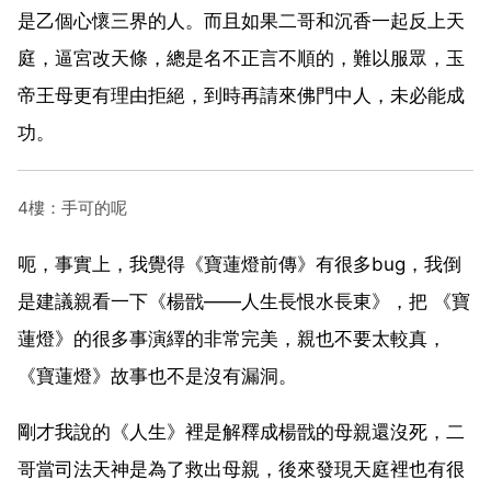
是乙個心懷三界的人。而且如果二哥和沉香一起反上天
庭，逼宮改天條，總是名不正言不順的，難以服眾，玉
帝王母更有理由拒絕，到時再請來佛門中人，未必能成
功。
4樓：手可的呢
呃，事實上，我覺得《寶蓮燈前傳》有很多bug，我倒
是建議親看一下《楊戩——人生長恨水長東》，把 《寶
蓮燈》的很多事演繹的非常完美，親也不要太較真，
《寶蓮燈》故事也不是沒有漏洞。
剛才我說的《人生》裡是解釋成楊戩的母親還沒死，二
哥當司法天神是為了救出母親，後來發現天庭裡也有很