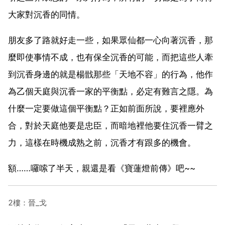
大家對沉香的同情。
朋友多了路就好走一些，如果眾仙都一心向著沉香，那
麼即使事情不成，也有保全沉香的可能，而把這些人牽
到沉香身邊的就是楊戩那些「天地不容」的行為，他作
為乙個天庭與沉香一家的平衡點，必定有難言之隱。為
什麼一定要做這個平衡點？正如前面所說，要裡應外
合，對於天庭他要是忠臣，而暗地裡他要住沉香一臂之
力，這樣在時機成熟之前，沉香才有跟多的機會。
額……囉嗦了半天，親還是看《寶蓮燈前傳》吧~~
2樓：晉_戈