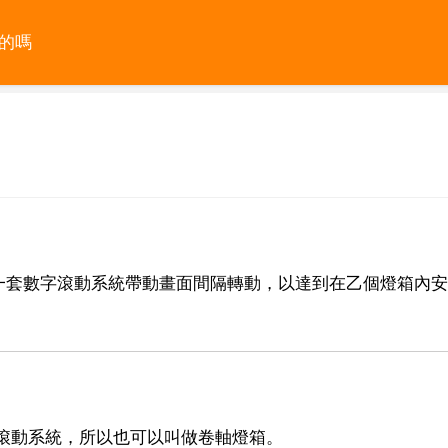
的嗎
一套數字滾動系統帶動畫面間隔轉動，以達到在乙個燈箱內安
滾動系統，所以也可以叫做卷軸燈箱。