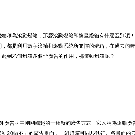
燈箱稱為滾動燈箱，那麼滾動燈箱和換畫燈箱有什麼區別呢！
同，都是利用數字滾軸和滾動系統所支撐的燈箱，在過去的時
起到乙個燈箱多個**廣告的作用，那滾動燈箱呢？
告燈箱是在戶外廣告牌中剛剛崛起的一種新的廣告方式。它又稱為滾動廣
2到20幅不同的廣告畫面，一組燈箱可同步執行。各畫面的