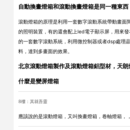
自動換畫燈箱和滾動換畫燈箱是同一種東西
滾動燈箱的原理是利用一套數字滾動系統帶動畫面
的照明裝置，有的還會配上led電子顯示屏，用來
的一套數字滾動系統，利用微控制器或者dsp處理
料，達到多畫面的效果。
北京滾動燈箱製作及滾動燈箱鋁型材，天朗
什麼是變屏燈箱
8樓：其就吾靈
應該說的是滾動燈箱，又叫換畫燈箱，卷軸燈箱，