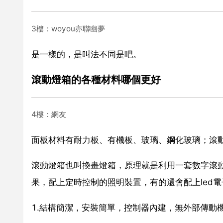
3樓：woyou亦聯幽夢
是一樣的，是叫法不同是吧。
滾動燈箱的各種材料哪個更好
4樓：網友
面板材料有耐力板、有機板、玻璃、鋼化玻璃；滾
滾動燈箱也叫換畫燈箱，原理就是利用一套數字滾
果，配上定時控制的照明裝置，有的還會配上led
1.結構簡潔，安裝簡單，控制器內建，無外部傳動