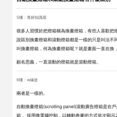
5樓：青妍知識屋
很多人習慣於把燈箱稱為換畫燈箱，有些人喜歡把
說區別換畫燈箱和滾動燈箱都是一樣的只是叫法不
叫換畫燈箱，何為換畫燈箱呢？就是畫面一直在換，
顧名思義，一直滾動的燈箱就是滾動燈箱。
6樓：w緣故
兩者是一樣的。
自動換畫燈箱(scrolling panel)滾動廣
箱， 採用微電腦控制，以轉動卷畫的方式依次顯示