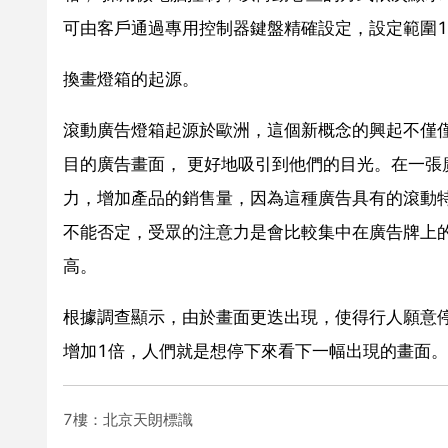
可由客戶通過專用控制器鍵盤精確設定，設定範圍1
換畫燈箱的起源。
滾動廣告燈箱起源於歐洲，這個新概念的興起不僅
目的廣告畫面， 更好地吸引到他們的目光。在一
力，增加產品的銷售量，因為這種廣告具有的滾動
不能否定，受眾的注意力是會比較集中在廣告牌上
高。
根據調查顯示，由於畫面更迭出現，使得行人願意停
增加1倍，人們就是想停下來看下一幅出現的畫面。
7樓：北京天朗標識