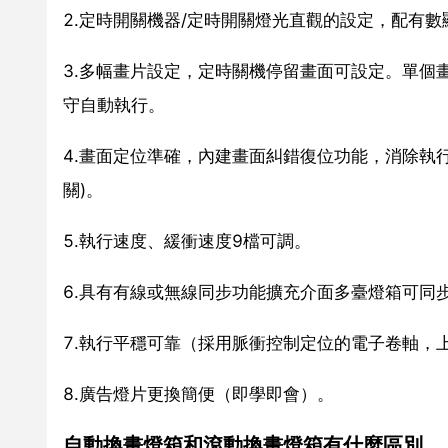
2.定時開關機器/定時開關燈光直觀的設定，配有
3.多幅畫片設定，定時關機停留畫面可設定。單個畫
守自動執行。
4.畫面定位準確，內建畫面糾錯復位功能，消除執
關)。
5.執行速度、緩衝速度9檔可調。
6.具有有線或無線同步功能擴充介面多臺燈箱可同
7.執行平穩可靠（採用脈衝控制定位的電子卷軸，
8.廣告燈片更換簡便（即學即會）。
自動換畫燈箱和滾動換畫燈箱有什麼區別