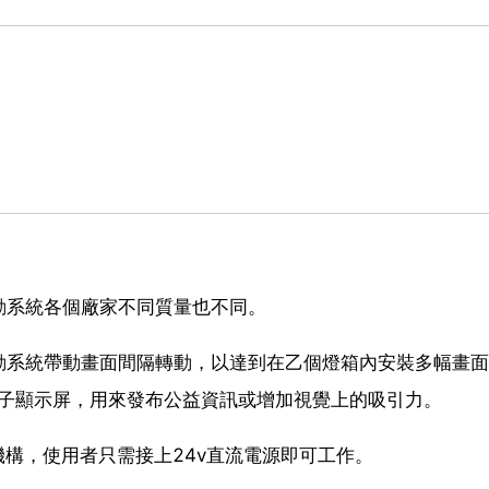
動系統各個廠家不同質量也不同。
動系統帶動畫面間隔轉動，以達到在乙個燈箱內安裝多幅畫面
電子顯示屏，用來發布公益資訊或增加視覺上的吸引力。
機構，使用者只需接上24v直流電源即可工作。