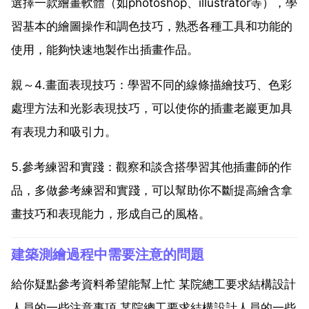
選擇一款繪畫軟體（如photoshop、illustrator等），學
習基本的繪圖操作和調色技巧，熟悉各種工具和功能的
使用，能夠快速地製作出插畫作品。
親～4.畫面表現技巧：學習不同的線條描繪技巧、色彩
處理方法和光影表現技巧，可以使你的插畫老巖更加具
有表現力和吸引力。
5.參考練習和實踐：觀察和談含搭學習其他插畫師的作
品，多做參考練習和實踐，可以幫助你不斷提高繪含拿
畫技巧和表現能力，形成自己的風格。
建築測繪過程中需要注意的問題
給你疑點參考資料希望能幫上忙 某院總工要求結構設計
人員的一些注意事項 某院總工要求結構設計人員的一些