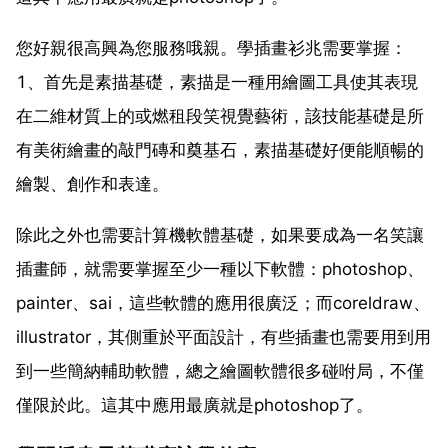
您好親很高興為您服務哦親。學插畫衫兆需要掌握：
1、首先是素描基礎，素描是一種用繪圖工具使其表現
在二維材質上的或燃租段笑視覺藝術，該技能基礎是所
有美術繪畫的敲門磚和奠基石，素描基礎好便能順暢的
繪製、創作和表達。
除此之外也需要計算機軟體基礎，如果要成為一名笑讓
插畫師，就需要掌握至少一種以下軟體：photoshop、
painter、sai，這些軟體的應用很廣泛；而coreldraw、
illustrator，其側重於平面設計，有些插畫也需要用到用
到一些簡納輔助軟體，總之繪圖軟體很多碰咐局，不僅
僅限於此。這其中應用最廣就是photoshop了。