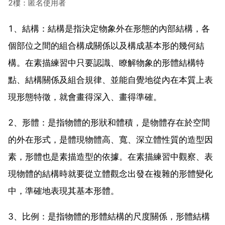
2樓：匿名使用者
1、結構：結構是指決定物象外在形態的內部結構，各
個部位之間的組合構成關係以及構成基本形的幾何結
構。在素描練習中只要認識、瞭解物象的形體結構特
點、結構關係及組合規律、並能自覺地從內在本質上表
現形態特徵，就會畫得深入、畫得準確。
2、形體：是指物體的形狀和體積，是物體存在於空間
的外在形式，是體現物體高、寬、深立體性質的造型因
素，形體也是素描造型的依據。在素描練習中觀察、表
現物體的結構時就要從立體觀念出發在複雜的形體變化
中，準確地表現其基本形體。
3、比例：是指物體的形體結構的尺度關係，形體結構