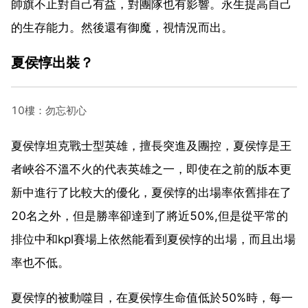
帥旗不止對自己有益，對團隊也有影響。永生提高自己
的生存能力。然後還有御魔，視情況而出。
夏侯惇出裝？
10樓：勿忘初心
夏侯惇坦克戰士型英雄，擅長突進及團控，夏侯惇是王
者峽谷不溫不火的代表英雄之一，即使在之前的版本更
新中進行了比較大的優化，夏侯惇的出場率依舊排在了
20名之外，但是勝率卻達到了將近50%,但是從平常的
排位中和kpl賽場上依然能看到夏侯惇的出場，而且出場
率也不低。
夏侯惇的被動噬目，在夏侯惇生命值低於50%時，每一