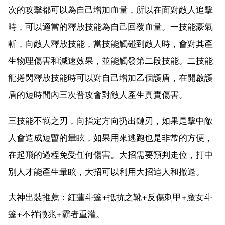
次的攻擊都可以為自己增加血量，所以在面對敵人追擊
時，可以適當的釋放技能為自己回覆血量。一技能豪氣
斬，向敵人釋放技能，當技能觸碰到敵人時，會對其產
生物理傷害和減速效果，並能觸發第二段技能。二技能
龍捲閃釋放技能時可以對自己增加乙個護盾，在開啟護
盾的短時間內三次普攻會對敵人產生真實傷害。
三技能不羈之刃，向指定方向扔出鏈刃，如果是擊中敵
人會造成短暫的暈眩，如果用來逃跑也是非常的方便，
在起飛的過程免受任何傷害。大招需要預判走位，打中
別人才能產生暈眩，大招可以利用大招追人和撤退。
大神出裝推薦：紅蓮斗篷+抵抗之靴+反傷刺甲+魔女斗
篷+不祥徵兆+霸者重灌。