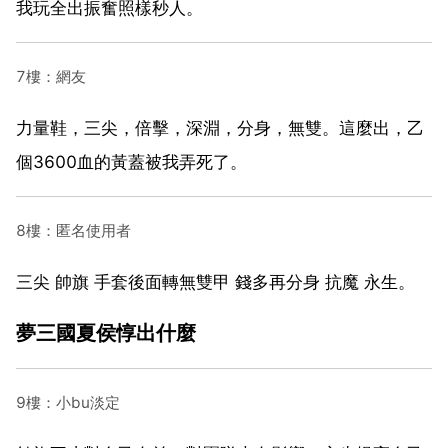
我玩全出振奮照樣秒人。
7樓：網友
力量鞋，三尖，倍擊，深淵，分身，無雙。這麼出，乙
個3600血的黃蓋被我弄死了。
8樓：匿名使用者
三尖 帥旗 手套後面轉無雙甲 錢多再分身 抗魔 永生。
夢三國夏侯惇出什麼
9樓：小bu淡定