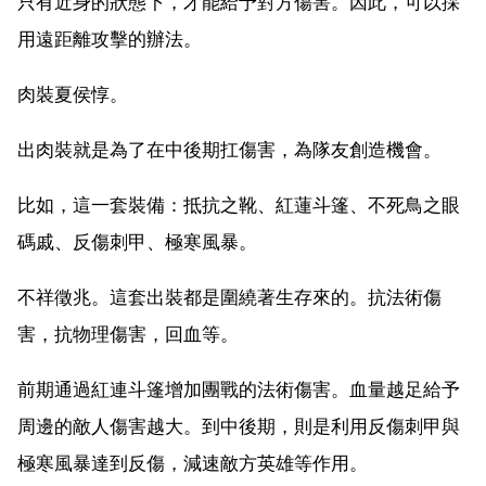
只有近身的狀態下，才能給予對方傷害。因此，可以採
用遠距離攻擊的辦法。
肉裝夏侯惇。
出肉裝就是為了在中後期扛傷害，為隊友創造機會。
比如，這一套裝備：抵抗之靴、紅蓮斗篷、不死鳥之眼
碼戚、反傷刺甲、極寒風暴。
不祥徵兆。這套出裝都是圍繞著生存來的。抗法術傷
害，抗物理傷害，回血等。
前期通過紅連斗篷增加團戰的法術傷害。血量越足給予
周邊的敵人傷害越大。到中後期，則是利用反傷刺甲與
極寒風暴達到反傷，減速敵方英雄等作用。