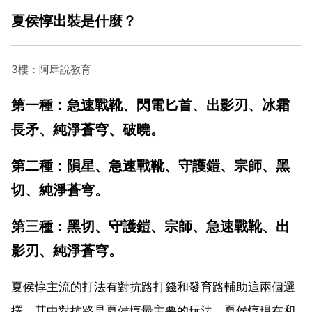
夏侯惇出裝是什麼？
3樓：阿肆說教育
第一種：急速戰靴、閃電匕首、出影刃、冰霜
長矛、純淨蒼穹、破曉。
第二種：隕星、急速戰靴、守護鎧、宗師、黑
切、純淨蒼穹。
第三種：黑切、守護鎧、宗師、急速戰靴、出
影刃、純淨蒼穹。
夏侯惇主流的打法有對抗路打錢和發育路輔助這兩個選
擇，其中對抗路是夏侯惇最主要的玩法，夏侯惇現在和