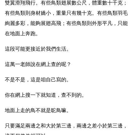
雙翼滑翔飛行。有些鳥類翅展數公尺，體重數十千克；
有些鳥類則身材嬌小，重量只有幾十克。有些鳥類羽毛
絢麗多彩，能夠展翅高飛；有些鳥類則外形平凡，只能
在地面上奔跑。
這段可能更接近於我們生活。
這萬一老師說在網上查的呢？
不是不是，這是咱自己寫的。
你在網上搜一下就知道，查不到的。
地面上走的鳥不就是鴕鳥嘛。
只要滿足兩邊之和大於第三邊，兩邊之差小於第三邊，