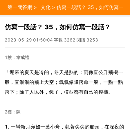
第一問答網
>
文化
> 仿寫一段話？ 35，如何仿寫一
段話？
仿寫一段話？ 35，如何仿寫一段話？
2023-05-29 01:50:04 字數 3262 閱讀 3253
1樓：韋成禮
「迎來的夏天是冷的，冬天是熱的；雨像直公升飛機一
般，直溜溜的飛上天空；氧氣像降落傘一般，一點一點
落下；除了人以外，鏡子，模型都有自己的模樣。」
2樓：陳
1. 一彎新月宛如一葉小舟，翹著尖尖的船頭，在深夜的