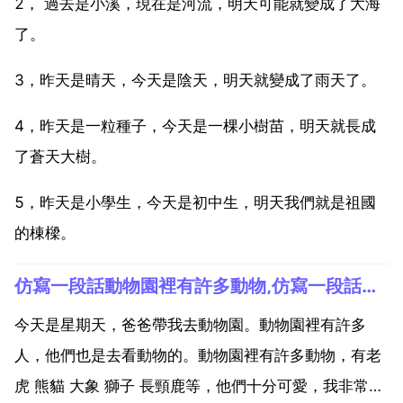
2， 過去是小溪，現在是河流，明天可能就變成了大海
了。
3，昨天是晴天，今天是陰天，明天就變成了雨天了。
4，昨天是一粒種子，今天是一棵小樹苗，明天就長成
了蒼天大樹。
5，昨天是小學生，今天是初中生，明天我們就是祖國
的棟樑。
仿寫一段話動物園裡有許多動物,仿寫一段話寫出你與動物之間的活動場面
今天是星期天，爸爸帶我去動物園。動物園裡有許多
人，他們也是去看動物的。動物園裡有許多動物，有老
虎 熊貓 大象 獅子 長頸鹿等，他們十分可愛，我非常喜