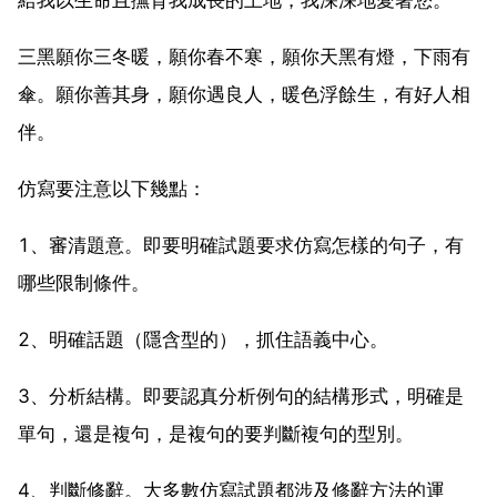
三黑願你三冬暖，願你春不寒，願你天黑有燈，下雨有
傘。願你善其身，願你遇良人，暖色浮餘生，有好人相
伴。
仿寫要注意以下幾點：
1、審清題意。即要明確試題要求仿寫怎樣的句子，有
哪些限制條件。
2、明確話題（隱含型的），抓住語義中心。
3、分析結構。即要認真分析例句的結構形式，明確是
單句，還是複句，是複句的要判斷複句的型別。
4、判斷修辭。大多數仿寫試題都涉及修辭方法的運