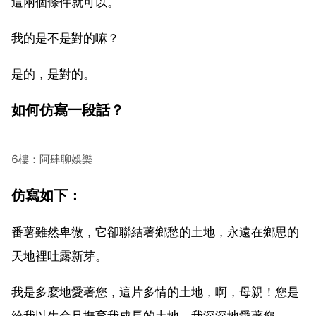
這兩個條件就可以。
我的是不是對的嘛？
是的，是對的。
如何仿寫一段話？
6樓：阿肆聊娛樂
仿寫如下：
番薯雖然卑微，它卻聯結著鄉愁的土地，永遠在鄉思的
天地裡吐露新芽。
我是多麼地愛著您，這片多情的土地，啊，母親！您是
給我以生命且撫育我成長的土地，我深深地愛著您。