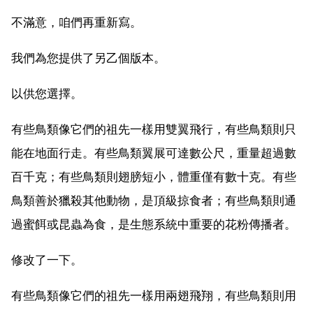
不滿意，咱們再重新寫。
我們為您提供了另乙個版本。
以供您選擇。
有些鳥類像它們的祖先一樣用雙翼飛行，有些鳥類則只
能在地面行走。有些鳥類翼展可達數公尺，重量超過數
百千克；有些鳥類則翅膀短小，體重僅有數十克。有些
鳥類善於獵殺其他動物，是頂級掠食者；有些鳥類則通
過蜜餌或昆蟲為食，是生態系統中重要的花粉傳播者。
修改了一下。
有些鳥類像它們的祖先一樣用兩翅飛翔，有些鳥類則用