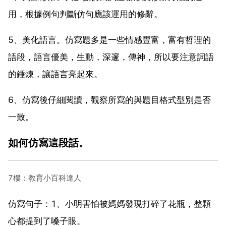
用，根據例句判斷仿句應該運用的修辭。
5、美化語言。仿寫題多是一些情感豐富，富有哲理的
語段，語言優美，生動，深邃，傳神，所以要注意詞語
的錘煉，讓語言亮起來。
6、仿寫後仔細閱讀，觀察所寫的與題目格式型別是否
一致。
如何仿寫這段話。
7樓：教育小百科達人
仿寫句子：1、小明害怕被媽媽發現打碎了花瓶，整顆
心都提到了嗓子眼。