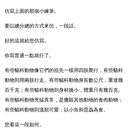
仿寫上面的那個小練筆。
要以總分總的方式來仿，一段話。
好的這就給您仿寫。
你寫普通一點就行了。
有些貓科動物像它們的祖先一樣用四肢爬行，有些貓科
動物則用兩肢行走。有些貓科動物身長數公尺，重達幾
百千克；有些貓科動物則身材嬌小，體重只有幾百克。
有些貓科動物兇猛異常，是獵殺其他動物的食肉動物；
有些貓科動物則溫順可愛，以小魚和昆蟲為食。
您看這一段如何。