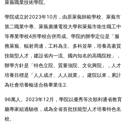
萊蕪職業技術學院。
學院成立於2023年10月，由原萊蕪師範學校、萊蕪市
第二職業中專、萊蕪廣播電視大學和萊蕪市衛生職工中
等專業學校4所學校合併而成。學院的辦學定位是「服
務萊蕪、輻射周邊，工科為主、多科並舉，培養高素質
技能型人才，建設省內一流、國內知名的高職院校」，
辦學方針是「特色立院、質量強院、文化興院」，人才
培養目標是「人人成才、人人就業」。建院以來，累計
為社會培養輸送合格畢業生2.
96萬人。2023年12月，學院以優秀等次順利通省教育
廳專家組過驗收，成為全省首批技能型人才培養特色名
校。