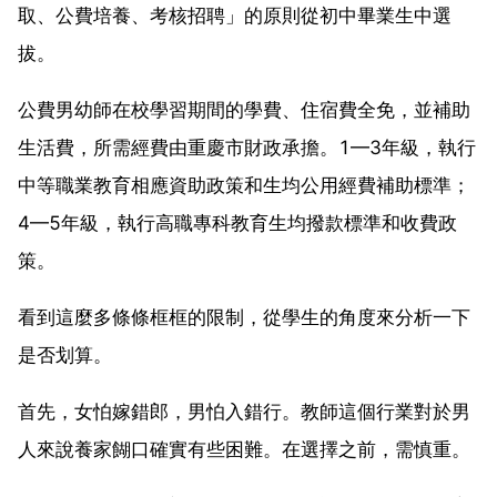
取、公費培養、考核招聘」的原則從初中畢業生中選
拔。
公費男幼師在校學習期間的學費、住宿費全免，並補助
生活費，所需經費由重慶市財政承擔。1—3年級，執行
中等職業教育相應資助政策和生均公用經費補助標準；
4—5年級，執行高職專科教育生均撥款標準和收費政
策。
看到這麼多條條框框的限制，從學生的角度來分析一下
是否划算。
首先，女怕嫁錯郎，男怕入錯行。教師這個行業對於男
人來說養家餬口確實有些困難。在選擇之前，需慎重。