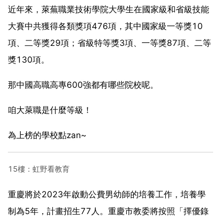
近年來，萊蕪職業技術學院大學生在國家級和省級技能
大賽中共獲得各類獎項476項，其中國家級一等獎10
項、二等獎29項；省級特等獎3項、一等獎87項、二等
獎130項。
那中國高職高專600強都有哪些院校呢。
咱大萊職是什麼等級！
為上榜的學校點zan~
15樓：虹野看教育
重慶將於2023年啟動公費男幼師的培養工作，培養學
制為5年，計畫招生77人。重慶市教委將按照「擇優錄