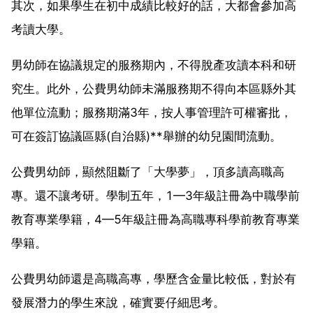
其次，如果學生在初中成績比較好的話，大都會參加高
考讀大學。
男幼師在協議規定的服務期內，不得脫產攻讀本科和研
究生。此外，公費男幼師未滿服務期不得向本區縣外其
他單位流動；服務期滿3年，按人事管理許可權審批，
可在簽訂協議區縣(自治縣)**舉辦的幼兒園間流動。
公費男幼師，顯然阻斷了「大學夢」，頂多讀高職高
專。還不讓考研。學制五年，1—3年級註冊為中職學前
教育專業學籍，4—5年級註冊為高職專科學前教育專業
學籍。
公費男幼師還是高職高專，學歷含金量比較低，對於有
發展潛力的學生來說，確實要仔細思考。