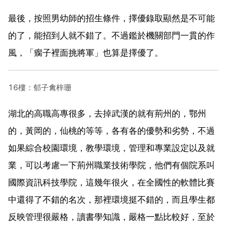
最後，按照男幼師的招生條件，擇優錄取顯然是不可能
的了，能招到人就不錯了。不過鑑於機關部門一貫的作
風，「瘸子裡面挑將軍」也算是擇優了。
16樓：郁子禽梓珊
湖北的高職高專很多，去掉武漢的就有荊州的，鄂州
的，黃岡的，仙桃的等等，各有各的優勢和劣勢，不過
如果綜合校園環境，教學環境，管理和專業設定以及就
業，可以考慮一下荊州職業技術學院，他們有個院系叫
國際資訊科技學院，這幾年很火，在全國性的軟體比賽
中還得了不錯的名次，那裡環境挺不錯的，而且學生都
反映管理很嚴格，讀書學知識，嚴格一點比較好，至於