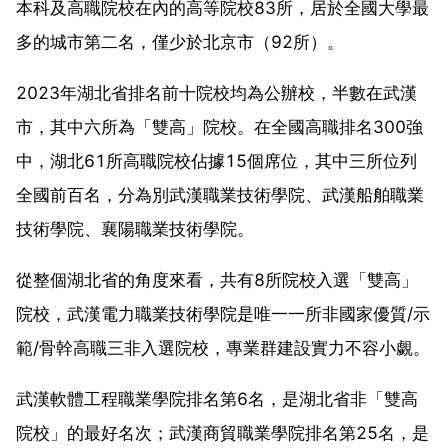
本科及高職院校在內的高等院校83所，居於全國大學最
多的城市第二名，僅少於北京市（92所）。
2023年湖北省排名前十院校均為公辦校，半數在武漢
市，其中六所為「雙高」院校。在全國高職排名300強
中，湖北61所高職院校佔據15個席位，其中三所位列
全國前百名，分為別武漢職業技術學院、武漢船舶職業
技術學院、襄陽職業技術學院。
從整個湖北省的角度來看，共有8所院校入選「雙高」
院校，武漢電力職業技術學院是唯一一所非國家優質/示
範/骨幹高職三非入選院校，專業群建設實力不容小覷。
武漢軟體工程職業學院排名第6名，是湖北省非「雙高
院校」的最好名次；武漢商貿職業學院排名第25名，是