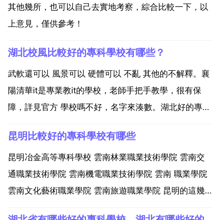
其他幾所，也可以自己去實地考察，綜合比較一下，以
上意見，僅供參考！
湖北校風比較好的專科學校有哪些？
武軟還可以 風景可以 硬體可以 不亂 其他的不解釋。襄
陽清華it是專業教it的學校，老師手把手教學，很有保
障，詳見官方 學校嗎不好，名字來湊數。湖北好的專科
學校有哪些？湖北省最好的專科學校，是武漢職業技術
昆明比較好的專科學校有哪些
學院。排在前10位的分別是 祝你好運。湖北比較好的
專科學校有哪些？湖北最好的專科學校，是武職院。...
昆明冶金高等專科學校 雲南林業職業技術學院 雲南交
通職業技術學院 雲南機電職業技術學院 雲南 職業學院
雲南文化藝術職業學院 雲南旅遊職業學院 昆明的這幾
個學校都還不錯,高考單招諮詢加 昆明冶金高等專科學
湖北省有哪些好的專科學校，湖北有哪些好的專科院校