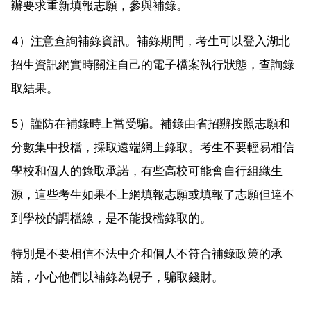
辦要求重新填報志願，參與補錄。
4）注意查詢補錄資訊。補錄期間，考生可以登入湖北
招生資訊網實時關注自己的電子檔案執行狀態，查詢錄
取結果。
5）謹防在補錄時上當受騙。補錄由省招辦按照志願和
分數集中投檔，採取遠端網上錄取。考生不要輕易相信
學校和個人的錄取承諾，有些高校可能會自行組織生
源，這些考生如果不上網填報志願或填報了志願但達不
到學校的調檔線，是不能投檔錄取的。
特別是不要相信不法中介和個人不符合補錄政策的承
諾，小心他們以補錄為幌子，騙取錢財。