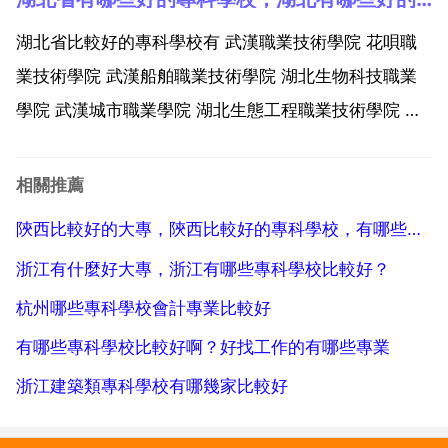
校 2 雲南林業職業技術學院 0 雲南交通職業技術學院 7
雲南機電職業技術學院 2 雲南城市建...
湖北省比較好的專科學校有 武漢職業技術學院 花唄職
業技術學院 武漢船舶職業技術學院 湖北生物科技職業
學院 武漢城市職業學院 湖北生態工程職業技術學院 武
漢鐵路職業技術學院 武漢交通職業學院 湖北交通職業
技術學院 武漢軟體工程職業學院 湖北中醫藥高等專科
相關推薦
學校 長江職業學院 湖北三峽職業技術學院 武漢工...
陝西比較好的大專，陝西比較好的專科學校，有哪些？？？
浙江有什麼好大專，浙江有哪些專科學校比較好？
杭州哪些專科學校會計專業比較好
有哪些專科學校比較好啊？好找工作的有哪些專業
浙江建築類專科學校有哪幾家比較好