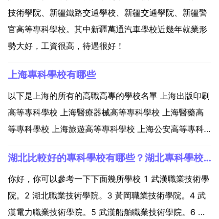
技術學院、新疆鐵路交通學校、新疆交通學院、新疆警
官高等專科學校。其中新疆萬通汽車學校近幾年就業形
勢大好，工資很高，待遇很好！
上海專科學校有哪些
以下是上海的所有的高職高專的學校名單 上海出版印刷
高等專科學校 上海醫療器械高等專科學校 上海醫藥高
等專科學校 上海旅遊高等專科學校 上海公安高等專科
學校 上海民航職業技術學院 上海電影藝術職業學院 上
湖北比較好的專科學校有哪些？湖北專科學校排名榜公辦
海健康職業技術學院 上海東海職業技術學院 上海新僑
職業技術學院 上海工會管理職業學院 上海工藝美術...
你好，你可以參考一下下面幾所學校 1 武漢職業技術學
院。2 湖北職業技術學院。3 黃岡職業技術學院。4 武
漢電力職業技術學院。5 武漢船舶職業技術學院。6 襄