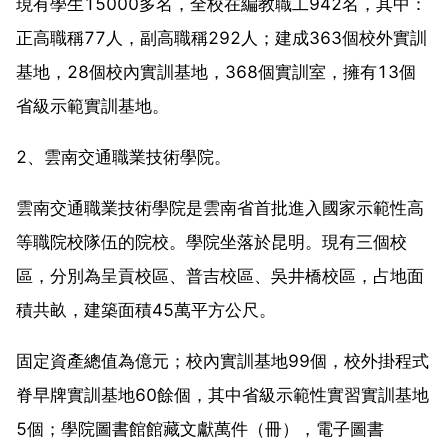
現有學生15000多名，全校在編教職工942名，其中：
正高職稱77人，副高職稱292人；建成363個校外實訓
基地，28個校內實訓基地，368個實訓室，擁有13個
省級示範實訓基地。
2、雲南交通職業技術學院。
雲南交通職業技術學院是雲南省首批進入國家示範性高
等職院校隊伍的院校。學院坐落於昆明。現有三個校
區，分別為呈貢校區、普吉校區、吳井橋校區，占地面
積共畝，建築面積45萬平方公尺。
固定資產總值為億元；校內實訓基地99個，校外掛程式
脊早牌實訓基地60餘個，其中省級示範性實習實訓基地
5個；學院圖書館館藏文獻萬件（冊），電子圖書