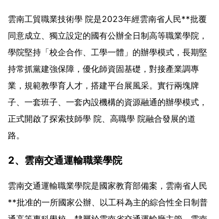
雲南工貿職業技術學 院是2023年經雲南省人民**批覆
同意成立、獨立設定的國有公辦全日制高等職業學院，
學院堅持「校企合作、工學一體」的辦學模式，長期堅
持常抓黨建強保障，優化師資固基礎，對接產業調專
業，規範教學育人才，搭建平台展風采。實行兩塊牌
子、一套班子、一套內設機構的資源融通的辦學模式，
正式開啟了探索技師學 院、高職學 院融合發展的道
路。
2、雲南交通運輸職業學院
雲南交通運輸職業學院是國家教育部備案，雲南省人民
**批准的一所國家公辦、以工科為主的綜合性全日制普
通高等專科學校，隸屬於雲南省交通運輸廳主管，雲南