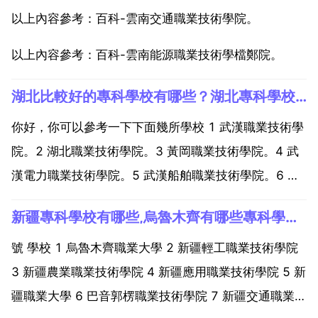
以上內容參考：百科-雲南交通職業技術學院。
以上內容參考：百科-雲南能源職業技術學檔鄭院。
湖北比較好的專科學校有哪些？湖北專科學校排名榜公辦
你好，你可以參考一下下面幾所學校 1 武漢職業技術學
院。2 湖北職業技術學院。3 黃岡職業技術學院。4 武
漢電力職業技術學院。5 武漢船舶職業技術學院。6 襄
陽職業技術學院。7 湖北生物科技職業學院。8 武漢軟
新疆專科學校有哪些,烏魯木齊有哪些專科學校？
體工程職業學院。9 鄂州職業大學。10 武漢鐵路職業
技術學院。全國排名靠前的專科學校有深圳...
號 學校 1 烏魯木齊職業大學 2 新疆輕工職業技術學院
3 新疆農業職業技術學院 4 新疆應用職業技術學院 5 新
疆職業大學 6 巴音郭楞職業技術學院 7 新疆交通職業技