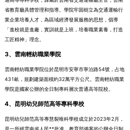
省教育廳具體管理和指導。學院牢固樹立為交通運輸行
業企業培養人才，為區域經濟發展服務的思想，倡導
「進校就是進廠，實訓就是上班，培養職業素養，打造
工匠精神」理念。
3、雲南輕紡職業學院
雲南輕紡職業學院位於昆明市安寧市寧泊路54號，占地
431畝，規劃建築面積約32萬平方公尺。雲南輕紡職業
學院是國家公辦的全日制專科層次普通高等院校。
4、昆明幼兒師范高等專科學校
昆明幼兒師范高等專慧裂唯科學校成立於2023年2月，
是一所經雲南省人民**批准，教育部備案的公辦全日制