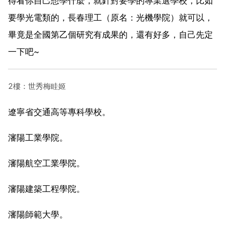
得看你自己想學什麼，就針對要學的專業選學校，比如
要學光電類的，長春理工（原名：光機學院）就可以，
畢竟是全國第乙個研究有成果的，還有好多，自己先定
一下吧~
2樓：世秀梅眭姬
遼寧省交通高等專科學校。
瀋陽工業學院。
瀋陽航空工業學院。
瀋陽建築工程學院。
瀋陽師範大學。