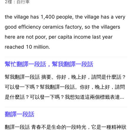
2樓：自行車
the village has 1,400 people, the village has a very
good efficiency ceramics factory, so the villagers
here are not poor, per capita income last year
reached 10 million.
幫忙翻譯一段話，幫我翻譯一段話
幫我翻譯一段話 摘要。你好，晚上好，請問是什麼話？
可以發一下嗎？幫我翻譯一段話。你好，晚上好，請問
是什麼話？可以發一下嗎？我想知道這兩個標籤表達裡
料是啥？面料是啥？比例多少？它倆是連貫起來的。好
翻譯一段話
的我看一下先。親，從 來看，面料是68 的聚酯纖維，
28 的粘纖，4 的氨綸。裡料100 聚酯纖維？對的。...
翻譯一段話 青春不是生命的一段時光，它是一種精神狀