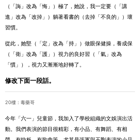
（「誨」改為「悔」）極了，她說，我一定要（「講
進」改為「改掉」）躺著看書的（去掉「不良的」）壞
習慣。
從此，她堅（「定」改為「持」）做眼保健操，養成保
（「衛」改為「護」）視力的良好習（「氣」改為
「慣」），視力又漸漸地好轉了。
修改下面一段話。
20樓：毒藥哥
今年「六一」兒童節，我加入了學校組織的文娛演出活
動。我們表演的節目很精彩，有小品、有舞蹈、有相
聲、有快板、有歌曲等。尤其是張軍與王剛表演的小品