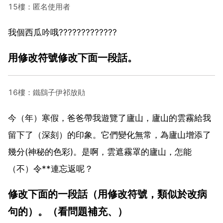
15樓：匿名使用者
我個西瓜吟哦?????????????
用修改符號修改下面一段話。
16樓：鐵鷂子伊祁放勛
今（年）寒假，爸爸帶我遊覽了廬山，廬山的雲霧給我
留下了（深刻）的印象。它們變化無常，為廬山增添了
幾分(神秘的色彩)。是啊，雲遮霧罩的廬山，怎能
（不）令**連忘返呢？
修改下面的一段話（用修改符號，類似於改病
句的）。（看問題補充、）