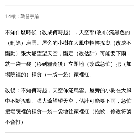
14樓：戰譽宇綸
不知什麼時候（改成何時起），天空部(改布)滿黑色的
（刪除）烏雲。屋旁的小樹在大風中輕輕搖曳（改成不
斷動）張大爺望望天空，斷定（改估計）可能要下雨，
就一袋一袋（移到糧食後）立即地（改成急忙）把（加
場院裡的）糧食（一袋一袋）家裡扛。
改後：不知何時起，天空佈滿烏雲。屋旁的小樹在大風
中不斷搖動。張大爺望望天空，估計可能要下雨，急忙
把場院裡的糧食一袋一袋地往家裡扛（抱歉，修改符號
不會打）