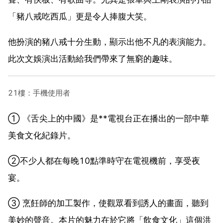
「豬八戒吃西瓜」更是令人捧腹大笑。
他扮演的豬八戒十分生動，顯示出他不凡的表演能力。
此次文娛演出活動給我們帶來了無窮的趣味。
21樓：手機使用者
① 《舌尖上的中國》是**電視台正在播出的一部中華
美食文化紀錄片。
②不少人都在每晚10點準時守在電視機前，享受夜
宴。
③ 烹飪師的加工製作，使觀眾看到誘人的畫面，聽到
美妙的聲音。本片的魅力在於它將「飲食文化」這個洪