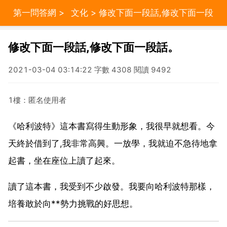
第一問答網
>
文化
> 修改下面一段話,修改下面一段
話。
修改下面一段話,修改下面一段話。
2021-03-04 03:14:22 字數 4308 閱讀 9492
1樓：匿名使用者
《哈利波特》這本書寫得生動形象，我很早就想看。今
天終於借到了,我非常高興。一放學，我就迫不急待地拿
起書，坐在座位上讀了起來。
讀了這本書，我受到不少啟發。我要向哈利波特那樣，
培養敢於向**勢力挑戰的好思想。