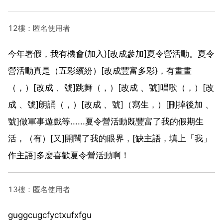
12樓：匿名使用者
今年署假，我有機會(加入)[改成參加]夏令營活動。夏令
營活動真是（五彩繽紛）[改成豐富多彩}，有畫畫
（，）[改成 、號]跳舞（，）[改成 、號]唱歌（，）[改
成 、號]朗誦（，）[改成 、號]（寫生，）[刪掉後加 、
號]做軍事遊戲等......夏令營活動既豐富了我的假期生
活，（有）[又]開闊了我的眼界，[缺主語，填上「我」
作主語]多麼喜歡夏令營活動啊！
13樓：匿名使用者
guggcugcfyctxufxfgu