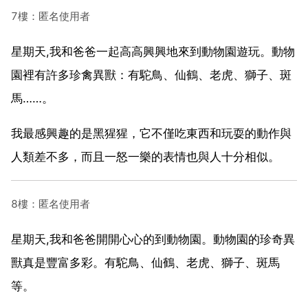
7樓：匿名使用者
星期天,我和爸爸一起高高興興地來到動物園遊玩。動物
園裡有許多珍禽異獸：有駝鳥、仙鶴、老虎、獅子、斑
馬……。
我最感興趣的是黑猩猩，它不僅吃東西和玩耍的動作與
人類差不多，而且一怒一樂的表情也與人十分相似。
8樓：匿名使用者
星期天,我和爸爸開開心心的到動物園。動物園的珍奇異
獸真是豐富多彩。有駝鳥、仙鶴、老虎、獅子、斑馬
等。