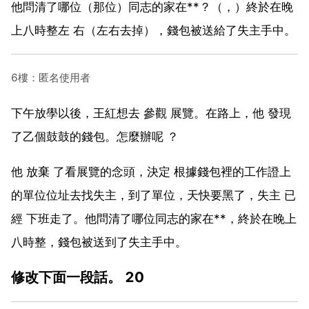
他問清了哪位（那位）同志的家在**？（，）終於在晚
上八時整左 右（左右去掉），錢包被送給了失主手中。
6樓：匿名使用者
下午放學以後，王紅想去 參觀 展覽。在路上，他 發現
了乙個鼓鼓的錢包。怎麼辦呢 ？
他 放棄 了看展覽的念頭，決定 根據錢包裡的工作證上
的單位位址去找失主，到了單位，天快要黑了，失主 已
經 下班走了。他問清了哪位同志的家在**，終於在晚上
八時整，錢包被送到了失主手中。
修改下面一段話。 20