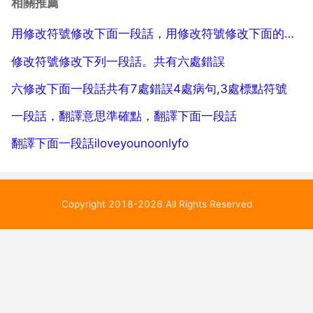
相關推薦
話。共7處錯誤 5 創作改為製作 製作飛機模型後面的逗
用修改符號修改下面一段話，用修改符號修改下面的一段話
號改...
修改符號修改下列一段話。共有六處錯誤
六修改下面一段話共有7處錯誤4處病句,3處標點符號
一段話，翻譯意思準確點，翻譯下面一段話
翻譯下面一段話iloveyounoonlyfo
Copyright 2018-2026 All Rights Reserved