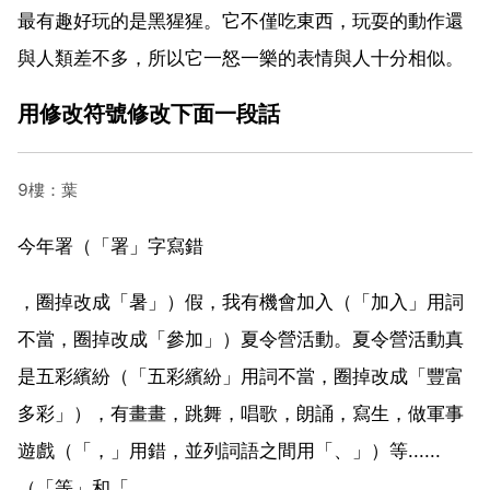
最有趣好玩的是黑猩猩。它不僅吃東西，玩耍的動作還
與人類差不多，所以它一怒一樂的表情與人十分相似。
用修改符號修改下面一段話
9樓：葉
今年署（「署」字寫錯
，圈掉改成「暑」）假，我有機會加入（「加入」用詞
不當，圈掉改成「參加」）夏令營活動。夏令營活動真
是五彩繽紛（「五彩繽紛」用詞不當，圈掉改成「豐富
多彩」），有畫畫，跳舞，唱歌，朗誦，寫生，做軍事
遊戲（「，」用錯，並列詞語之間用「、」）等......
（「等」和「......