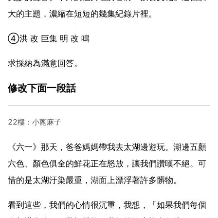
大的主題，濃縮在短短的幾集紀錄片裡。
④洪 改 巨集 明 改 鳴
求採納為滿意回答。
修改下面一段話
22樓：小蓖麻子
《六一》那天，爸爸媽媽帶我去太湖邊遊玩。湖邊五顏
六色、顏色俱全的鮮花正在怒放，讓我們讚嘆不絕。可
惜的是太湖汙染嚴重，湖面上漂浮著許多髒物。
看到這些，我們的心情很沉重，我想，「如果我們每個